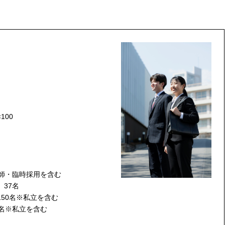
100
講師・臨時採用を含む
37名
50名※私立を含む
名※私立を含む