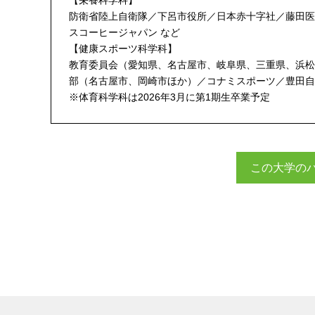
【栄養科学科】
防衛省陸上自衛隊／下呂市役所／日本赤十字社／藤田医
スコーヒージャパン など
【健康スポーツ科学科】
教育委員会（愛知県、名古屋市、岐阜県、三重県、浜松
部（名古屋市、岡崎市ほか）／コナミスポーツ／豊田自
※体育科学科は2026年3月に第1期生卒業予定
この大学の