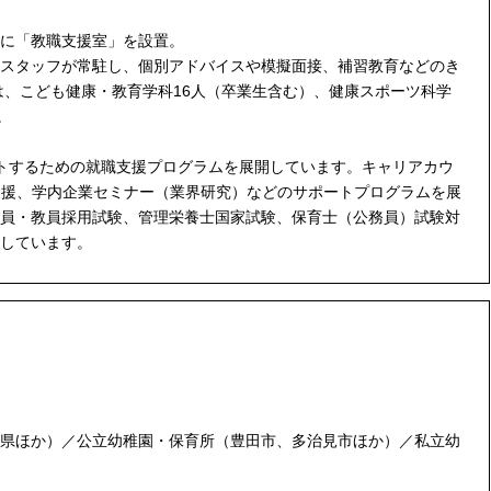
に「教職支援室」を設置。
スタッフが常駐し、個別アドバイスや模擬面接、補習教育などのき
は、こども健康・教育学科16人（卒業生含む）、健康スポーツ科学
。
トするための就職支援プログラムを展開しています。キャリアカウ
支援、学内企業セミナー（業界研究）などのサポートプログラムを展
員・教員採用試験、管理栄養士国家試験、保育士（公務員）試験対
しています。
県ほか）／公立幼稚園・保育所（豊田市、多治見市ほか）／私立幼