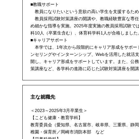
■教職サポート
教員になりたいという意欲の高い学生を支援するため
教員採用試験対策講座の開講や、教職経験豊富な専任
め細かな指導を実施。2025年度実施の教員採用試験で
科10人（卒業生含む）、体育科学科1人が合格しました
■キャリアサポート
本学では、1年次から段階的にキャリア形成をサポー
ンセリングやインターンシップ、Webを活用した就活
開し、キャリア形成をサポートしています。また、公務
策講座など、各学科の進路に応じた試験対策講座を開講
主な就職先
＜2023～2025年3月卒業生＞
【こども健康・教育学科】
教育委員会（愛知県、名古屋市、岐阜県、三重県、静岡
稚園・保育所／岡崎市消防本部 など