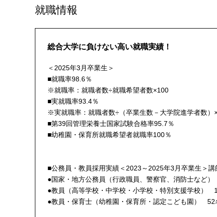
就職情報
総合大学に負けない高い就職実績！
＜2025年3月卒業生＞
■就職率98.6％
※就職率：就職者数÷就職希望者数×100
■実就職率93.4％
※実就職率：就職者数÷（卒業生数－大学院進学者数）×
■第39回管理栄養士国家試験合格率95.7％
■幼稚園・保育所就職希望者就職率100％
■公務員・教員採用実績＜2023～2025年3月卒業生＞
●国家・地方公務員（行政職員、警察官、消防士など） 
●教員（高等学校・中学校・小学校・特別支援学校） 1
●教員・保育士（幼稚園・保育所・認定こども園） 52