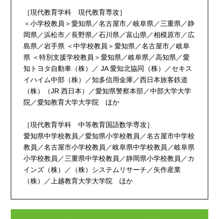
［現代教育学科 現代教育専攻］
＜小学校教員＞愛知県／名古屋市／岐阜県／三重県／静
岡県／浜松市／長野県／石川県／富山県／相模原市／広
島県／岩手県 ＜中学校教員＞愛知県／名古屋市／岐阜
県 ＜特別支援学校教員＞愛知県／岐阜県／高知県／愛
知トヨタ自動車（株）／ JA 愛知北協同（株）／セキス
イハイム中部（株）／知多信用金庫／西日本旅客鉄道
（株）（JR 西日本）／愛知県警察本部／中部大学大学
院／愛知教育大学大学院 ほか
［現代教育学科 中等教育国語数学専攻］
愛知県中学校教員／愛知県小学校教員／名古屋市中学校
教員／名古屋市小学校教員／岐阜県中学校教員／岐阜県
小学校教員／三重県中学校教員／静岡県小学校教員／カ
インズ（株）／（株）システムリサーチ／矢作産業
（株）／上越教育大学大学院 ほか