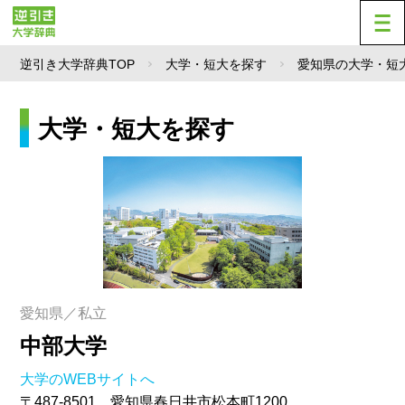
逆引き大学辞典TOP
大学・短大を探す
愛知県の大学・短
大学・短大を探す
愛知県／私立
中部大学
大学のWEBサイトへ
〒487-8501 愛知県春日井市松本町1200