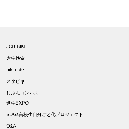
JOB-BIKI
大学検索
biki-note
スタビキ
じぶんコンパス
進学EXPO
SDGs高校生自分ごと化プロジェクト
Q&A