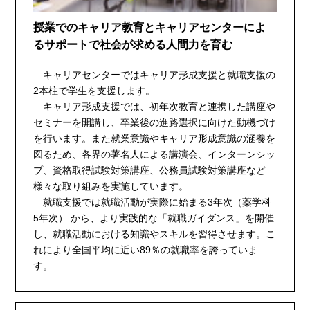
授業でのキャリア教育とキャリアセンターによ
るサポートで社会が求める人間力を育む
キャリアセンターではキャリア形成支援と就職支援の
2本柱で学生を支援します。
キャリア形成支援では、初年次教育と連携した講座や
セミナーを開講し、卒業後の進路選択に向けた動機づけ
を行います。また就業意識やキャリア形成意識の涵養を
図るため、各界の著名人による講演会、インターンシッ
プ、資格取得試験対策講座、公務員試験対策講座など
様々な取り組みを実施しています。
就職支援では就職活動が実際に始まる3年次（薬学科
5年次） から、より実践的な「就職ガイダンス」を開催
し、就職活動における知識やスキルを習得させます。こ
れにより全国平均に近い89％の就職率を誇っていま
す。