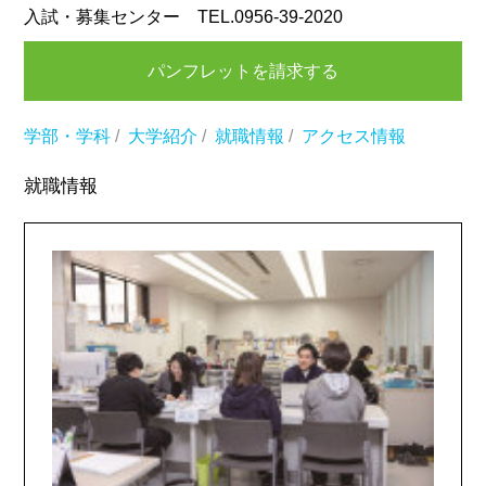
入試・募集センター TEL.0956-39-2020
パンフレットを請求する
学部・学科
/
大学紹介
/
就職情報
/
アクセス情報
就職情報