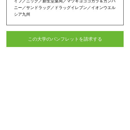
イフ／ニック／新生堂薬局／マツキヨココカラ＆カンパ
ニー／サンドラッグ／ドラッグイレブン／イオンウエル
シア九州
この大学のパンフレットを請求する