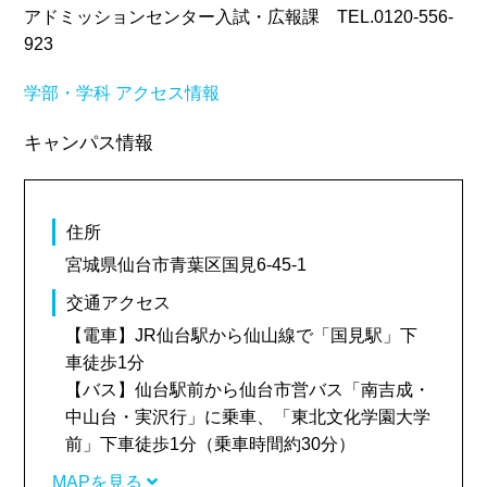
アドミッションセンター入試・広報課 TEL.0120-556-
923
学部・学科
アクセス情報
キャンパス情報
住所
宮城県仙台市青葉区国見6-45-1
交通アクセス
【電車】JR仙台駅から仙山線で「国見駅」下
車徒歩1分
【バス】仙台駅前から仙台市営バス「南吉成・
中山台・実沢行」に乗車、「東北文化学園大学
前」下車徒歩1分（乗車時間約30分）
MAPを見る