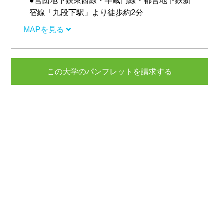
●営団地下鉄東西線・半蔵門線・都営地下鉄新
宿線「九段下駅」より徒歩約2分
MAPを見る
この大学のパンフレットを請求する