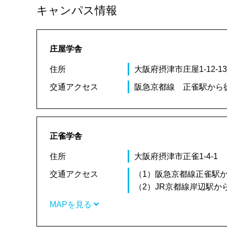
キャンパス情報
庄屋学舎
住所
大阪府摂津市庄屋1-12-1
交通アクセス
阪急京都線 正雀駅から徒
正雀学舎
住所
大阪府摂津市正雀1-4-1
交通アクセス
（1）阪急京都線正雀駅
（2）JR京都線岸辺駅か
MAPを見る