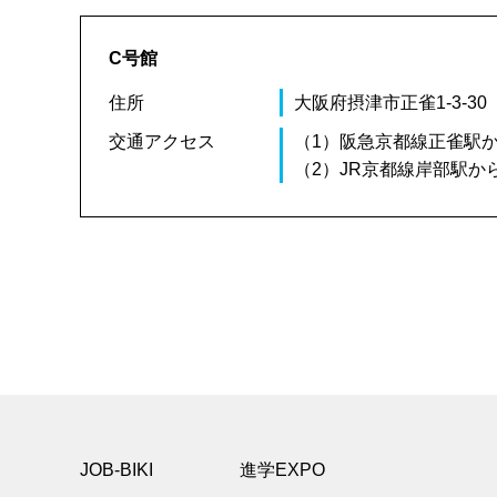
C号館
住所
大阪府摂津市正雀1-3-30
交通アクセス
（1）阪急京都線正雀駅か
（2）JR京都線岸部駅か
JOB-BIKI
進学EXPO