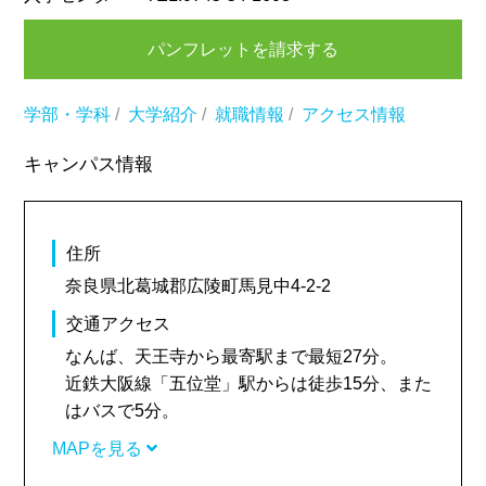
パンフレットを請求する
学部・学科
/
大学紹介
/
就職情報
/
アクセス情報
キャンパス情報
住所
奈良県北葛城郡広陵町馬見中4-2-2
交通アクセス
なんば、天王寺から最寄駅まで最短27分。
近鉄大阪線「五位堂」駅からは徒歩15分、また
はバスで5分。
MAPを見る