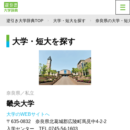
逆引き大学辞典TOP
大学・短大を探す
奈良県の大学・短
大学・短大を探す
奈良県／私立
畿央大学
大学のWEBサイトへ
〒635-0832 奈良県北葛城郡広陵町馬見中4-2-2
入学センター TEL.0745-54-1603