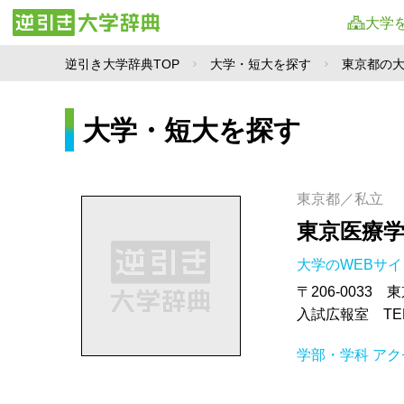
大学
逆引き大学辞典TOP
大学・短大を探す
東京都の
大学・短大を探す
東京都／私立
東京医療
大学のWEBサ
〒206-0033 
入試広報室 TEL.0
学部・学科
アク