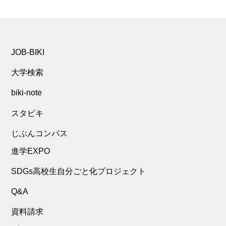
JOB-BIKI
大学検索
biki-note
スタビキ
じぶんコンパス
進学EXPO
SDGs高校生自分ごと化プロジェクト
Q&A
資料請求