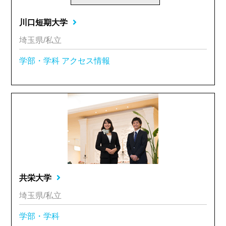
川口短期大学
埼玉県/私立
学部・学科
アクセス情報
共栄大学
埼玉県/私立
学部・学科