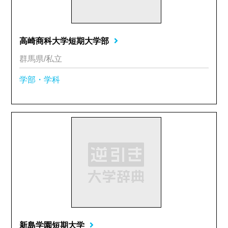
高崎商科大学短期大学部
群馬県/私立
学部・学科
新島学園短期大学