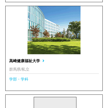
高崎健康福祉大学
群馬県/私立
学部・学科