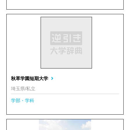
秋草学園短期大学
埼玉県/私立
学部・学科