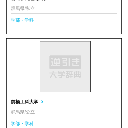
群馬県/私立
学部・学科
前橋工科大学
群馬県/公立
学部・学科