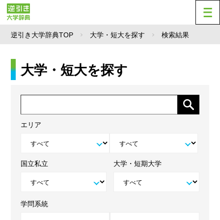
逆引き大学辞典TOP
大学・短大を探す
検索結果
大学・短大を探す
エリア
国立私立
大学・短期大学
学問系統