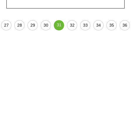
31
27
28
29
30
32
33
34
35
36