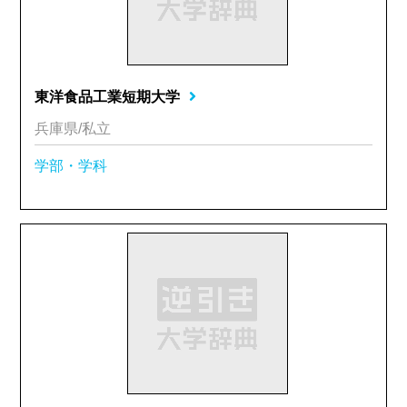
東洋食品工業短期大学
兵庫県/私立
学部・学科