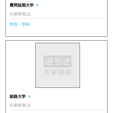
豊岡短期大学
兵庫県/私立
学部・学科
姫路大学
兵庫県/私立