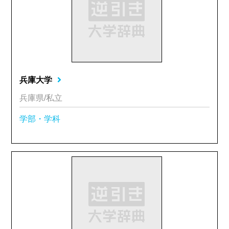
兵庫大学
兵庫県/私立
学部・学科