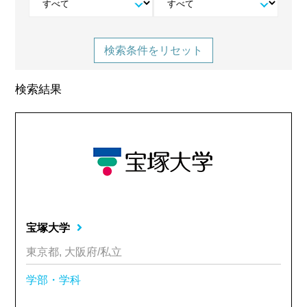
検索条件をリセット
検索結果
宝塚大学
東京都, 大阪府/私立
学部・学科