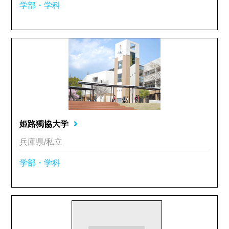
学部・学科
姫路獨協大学
兵庫県/私立
学部・学科