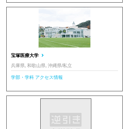
宝塚医療大学
兵庫県, 和歌山県, 沖縄県/私立
学部・学科
アクセス情報