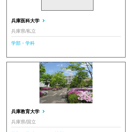
兵庫医科大学
兵庫県/私立
学部・学科
兵庫教育大学
兵庫県/国立