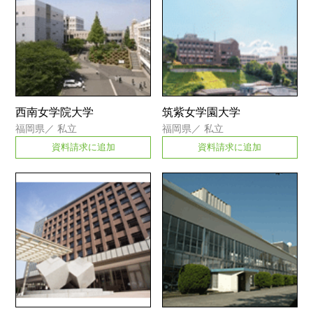
西南女学院大学
筑紫女学園大学
福岡県
／
私立
福岡県
／
私立
資料請求に追加
資料請求に追加