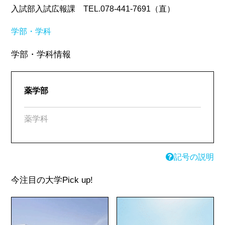
入試部入試広報課 TEL.078-441-7691（直）
学部・学科
学部・学科情報
薬学部
薬学科
記号の説明
今注目の大学
Pick up!