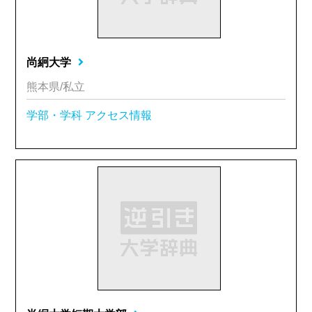
尚絅大学
熊本県/私立
学部・学科
アクセス情報