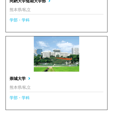
尚絅大学短期大学部
熊本県/私立
学部・学科
崇城大学
熊本県/私立
学部・学科