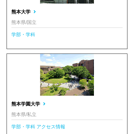
熊本大学
熊本県/国立
学部・学科
熊本学園大学
熊本県/私立
学部・学科
アクセス情報