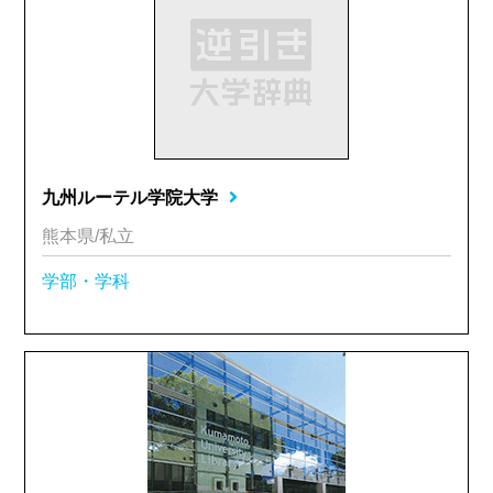
九州ルーテル学院大学
熊本県/私立
学部・学科