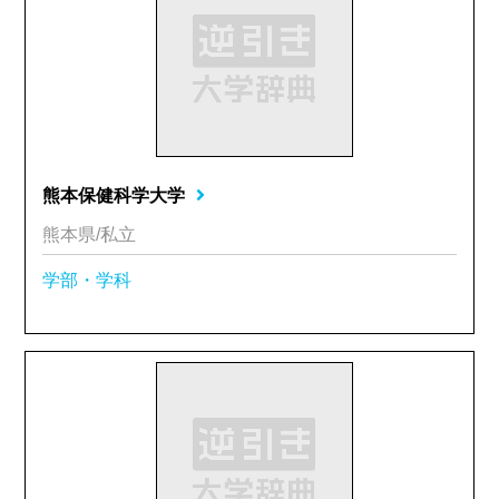
熊本保健科学大学
熊本県/私立
学部・学科