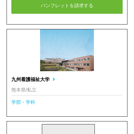
パンフレットを請求する
九州看護福祉大学
熊本県/私立
学部・学科