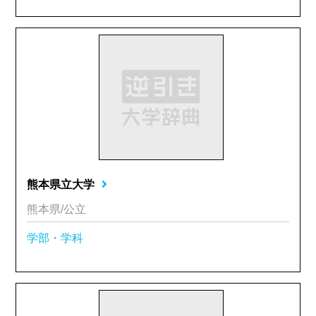
熊本県立大学
熊本県/公立
学部・学科