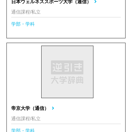
日本ウェルネススポーツ大学（通信）
通信課程/私立
学部・学科
帝京大学（通信）
通信課程/私立
学部・学科