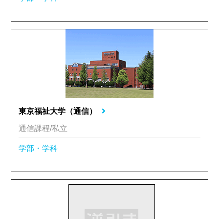
東京福祉大学（通信）
通信課程/私立
学部・学科