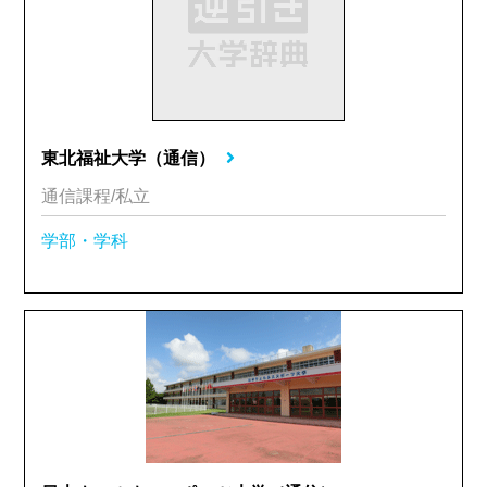
東北福祉大学（通信）
通信課程/私立
学部・学科