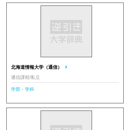
北海道情報大学（通信）
通信課程/私立
学部・学科