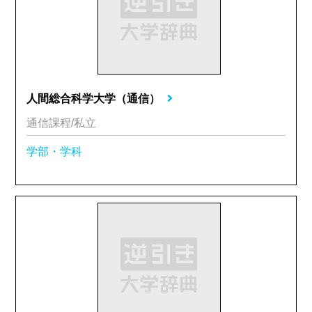
人間総合科学大学（通信）
通信課程/私立
学部・学科