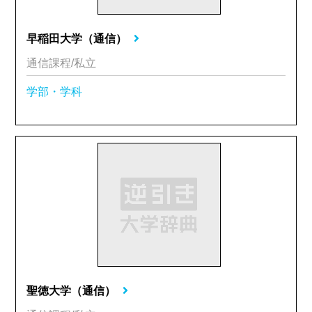
早稲田大学（通信）
通信課程/私立
学部・学科
聖徳大学（通信）