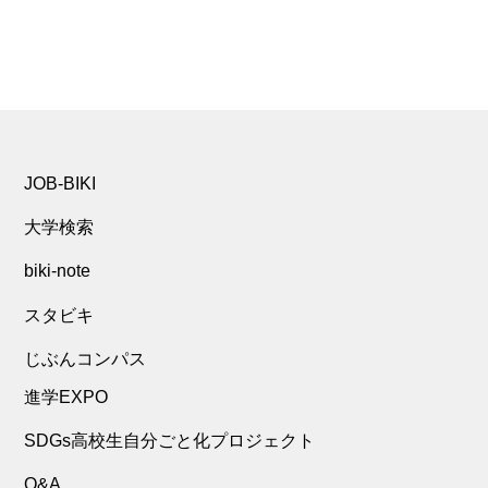
JOB-BIKI
大学検索
biki-note
スタビキ
じぶんコンパス
進学EXPO
SDGs高校生自分ごと化プロジェクト
Q&A