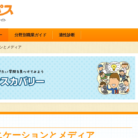
ー
分野別職業ガイド
適性診断
ンとメディア
ニケーションとメディア