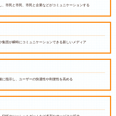
し、市民と市民、市民と企業などがコミュニケーションする
や集団が瞬時にコミュニケーションできる新しいメディア
確に指示し、ユーザーの快適性や利便性を高める