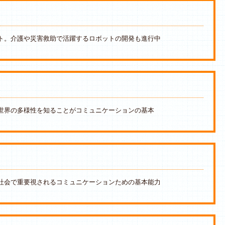
ト。介護や災害救助で活躍するロボットの開発も進行中
世界の多様性を知ることがコミュニケーションの基本
社会で重要視されるコミュニケーションための基本能力