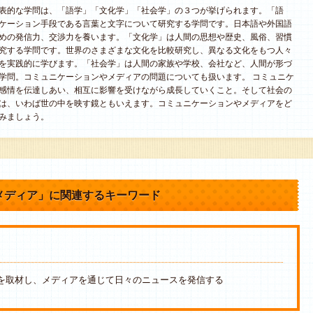
表的な学問は、「語学」「文化学」「社会学」の３つが挙げられます。「語
ケーション手段である言葉と文字について研究する学問です。日本語や外国語
めの発信力、交渉力を養います。「文化学」は人間の思想や歴史、風俗、習慣
究する学問です。世界のさまざまな文化を比較研究し、異なる文化をもつ人々
を実践的に学びます。「社会学」は人間の家族や学校、会社など、人間が形づ
学問。コミュニケーションやメディアの問題についても扱います。 コミュニケ
感情を伝達しあい、相互に影響を受けながら成長していくこと。そして社会の
は、いわば世の中を映す鏡ともいえます。コミュニケーションやメディアをど
みましょう。
メディア」に関連するキーワード
を取材し、メディアを通じて日々のニュースを発信する