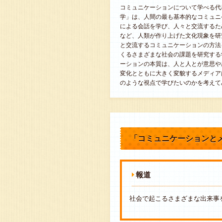
コミュニケーションについて学べる代
学」は、人間の最も基本的なコミュニ
による会話を学び、人々と交流するた
など、人類が作り上げた文化現象を研
と交流するコミュニケーションの方法
くるさまざまな社会の課題を研究する
ーションの本質は、人と人とが意思や
変化とともに大きく変貌するメディア
のような視点で学びたいのかを考えて
「コミュニケーションと
報道
社会で起こるさまざまな出来事