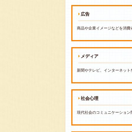
広告
商品や企業イメージなどを消費
メディア
新聞やテレビ、インターネット
社会心理
現代社会のコミュニケーション