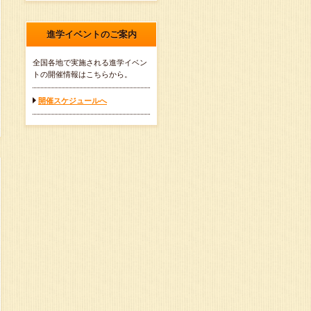
進学イベントのご案内
全国各地で実施される進学イベン
トの開催情報はこちらから。
開催スケジュールへ