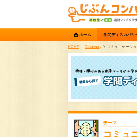
ホーム
学問ディスカバリ
HOME
Discovery
コミュニケーショ
テーマ
コミュ