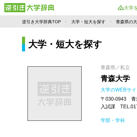
大学
逆引き大学辞典TOP
大学・短大を探す
青森県の
大学・短大を探す
青森県／私立
青森大学
大学のWEBサ
〒030-0943 
入試課 TEL.017-
学部・学科