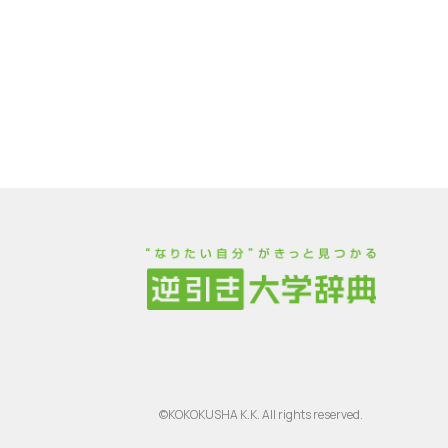
©KOKOKUSHA K.K. All rights reserved.