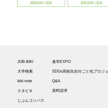
資料請求に追加
資料請求に追加
JOB-BIKI
進学EXPO
大学検索
SDGs高校生自分ごと化プロジ
biki-note
Q&A
スタビキ
資料請求
じぶんコンパス