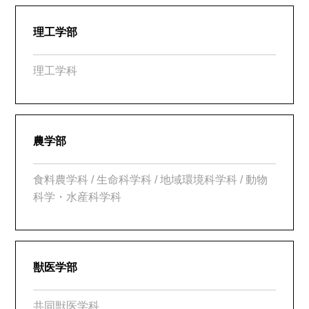
理工学部
理工学科
農学部
食料農学科 / 生命科学科 / 地域環境科学科 / 動物
科学・水産科学科
獣医学部
共同獣医学科