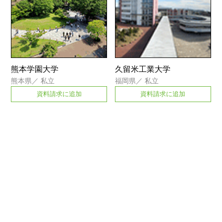
熊本学園大学
久留米工業大学
熊本県
／
私立
福岡県
／
私立
資料請求に追加
資料請求に追加