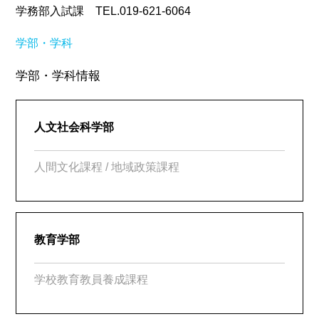
学務部入試課 TEL.019-621-6064
学部・学科
学部・学科情報
人文社会科学部
人間文化課程 / 地域政策課程
教育学部
学校教育教員養成課程