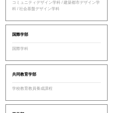
コミュニティデザイン学科 / 建築都市デザイン学
科 / 社会基盤デザイン学科
国際学部
国際学科
共同教育学部
学校教育教員養成課程