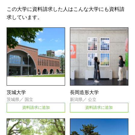
この大学に資料請求した人はこんな大学にも資料請
求しています。
茨城大学
長岡造形大学
茨城県
／
国立
新潟県
／
公立
資料請求に追加
資料請求に追加