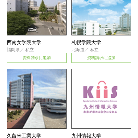
西南女学院大学
札幌学院大学
福岡県
／
私立
北海道
／
私立
資料請求に追加
資料請求に追加
久留米工業大学
九州情報大学