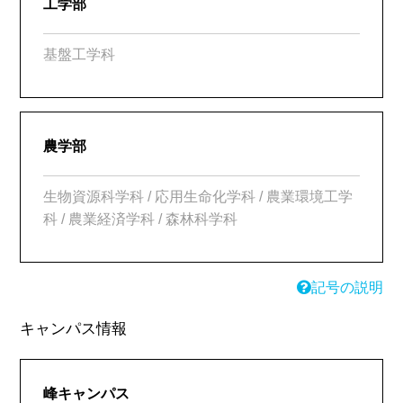
工学部
基盤工学科
農学部
生物資源科学科 / 応用生命化学科 / 農業環境工学
科 / 農業経済学科 / 森林科学科
記号の説明
キャンパス情報
峰キャンパス