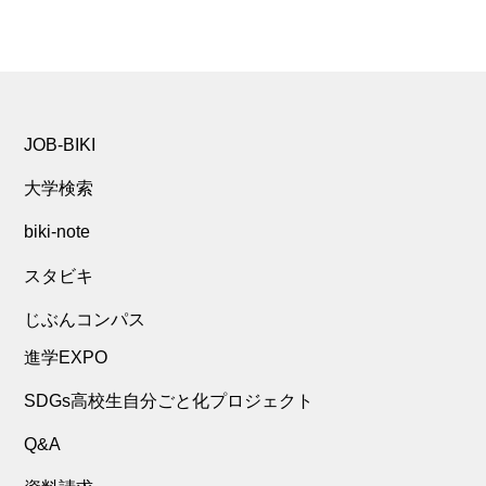
JOB-BIKI
大学検索
biki-note
スタビキ
じぶんコンパス
進学EXPO
SDGs高校生自分ごと化プロジェクト
Q&A