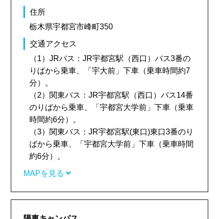
住所
栃木県宇都宮市峰町350
交通アクセス
（1）JRバス：JR宇都宮駅（西口）バス3番の
りばから乗車、「宇大前」下車（乗車時間約7
分）。
（2）関東バス：JR宇都宮駅（西口）バス14番
のりばから乗車、「宇都宮大学前」下車（乗車
時間約6分）。
（3）関東バス：JR宇都宮駅(東口)東口3番のり
ばから乗車、「宇都宮大学前」下車（乗車時間
約6分）。
MAPを見る
陽東キャンパス