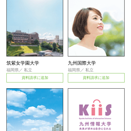
筑紫女学園大学
九州国際大学
福岡県
／
私立
福岡県
／
私立
資料請求に追加
資料請求に追加