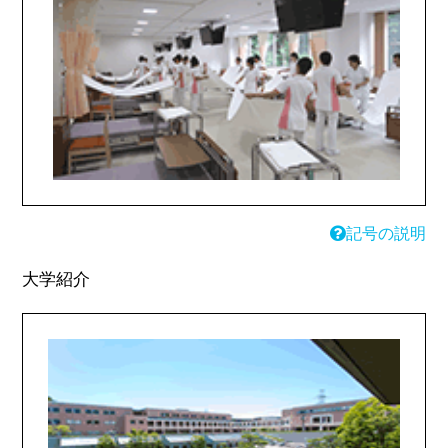
記号の説明
大学紹介