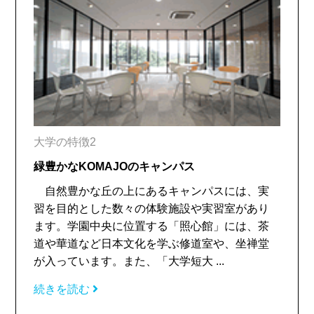
大学の特徴2
緑豊かなKOMAJOのキャンパス
自然豊かな丘の上にあるキャンパスには、実
習を目的とした数々の体験施設や実習室があり
ます。学園中央に位置する「照心館」には、茶
道や華道など日本文化を学ぶ修道室や、坐禅堂
が入っています。また、「大学短大 ...
続きを読む