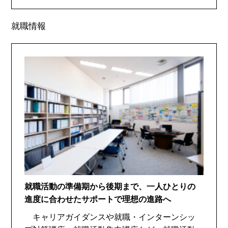
就職情報
就職活動の準備期から後期まで、一人ひとりの
進度に合わせたサポートで理想の進路へ
キャリアガイダンスや就職・インターンシッ