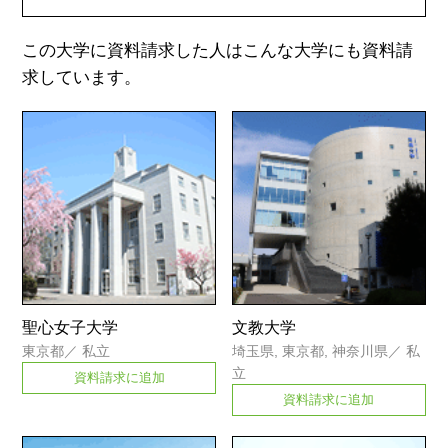
この大学に資料請求した人はこんな大学にも資料請
求しています。
聖心女子大学
文教大学
東京都
／
私立
埼玉県, 東京都, 神奈川県
／
私
立
資料請求に追加
資料請求に追加