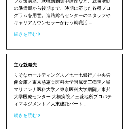
プ対策講座、就職活動集中講座など、就職活動
の準備期から後期まで、時期に応じた各種プロ
グラムを用意。進路総合センターのスタッフや
キャリアカウンセラーが行う就職活 ...
続きを読む
主な就職先
りそなホールディングス／七十七銀行／中央労
働金庫／東京慈恵会医科大学附属第三病院／聖
マリアンナ医科大学／東京医科大学病院／東邦
大学医療センター 大橋病院／三菱地所プロパテ
ィマネジメント／大東建託パート ...
続きを読む