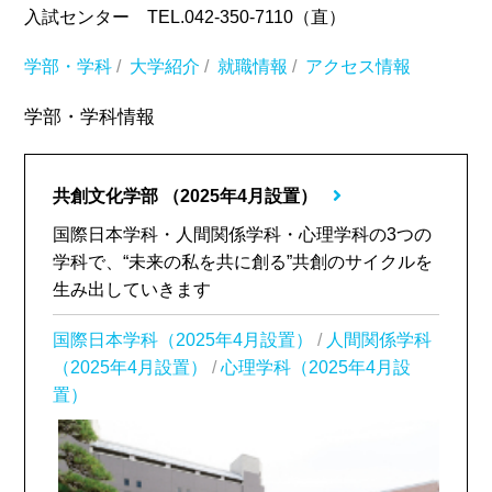
入試センター TEL.042-350-7110（直）
学部・学科
/
大学紹介
/
就職情報
/
アクセス情報
学部・学科情報
共創文化学部
（2025年4月設置）
国際日本学科・人間関係学科・心理学科の3つの
学科で、“未来の私を共に創る”共創のサイクルを
生み出していきます
国際日本学科（2025年4月設置）
/
人間関係学科
（2025年4月設置）
/
心理学科（2025年4月設
置）