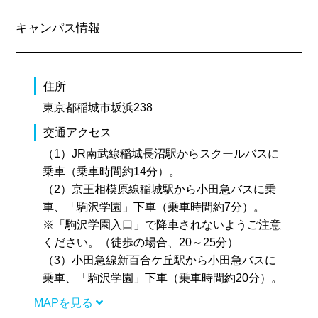
キャンパス情報
住所
東京都稲城市坂浜238
交通アクセス
（1）JR南武線稲城長沼駅からスクールバスに
乗車（乗車時間約14分）。
（2）京王相模原線稲城駅から小田急バスに乗
車、「駒沢学園」下車（乗車時間約7分）。
※「駒沢学園入口」で降車されないようご注意
ください。（徒歩の場合、20～25分）
（3）小田急線新百合ケ丘駅から小田急バスに
乗車、「駒沢学園」下車（乗車時間約20分）。
MAPを見る