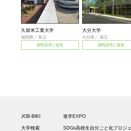
久留米工業大学
大分大学
福岡県
／
私立
大分県
／
国立
資料請求に追加
資料請求に追加
JOB-BIKI
進学EXPO
大学検索
SDGs高校生自分ごと化プロジ