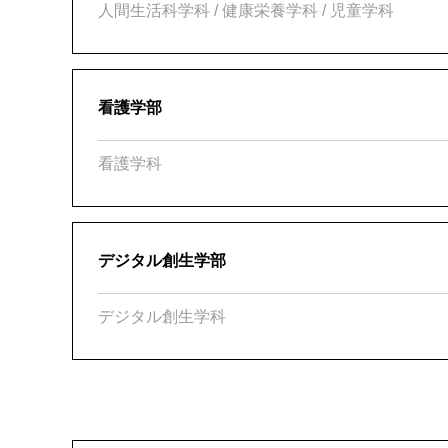
人間生活科学科 / 健康栄養学科 / 児童学科
看護学部
看護学科
デジタル創生学部
デジタル創生学科