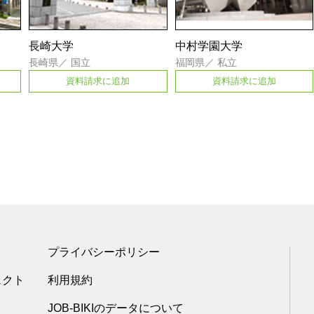
長崎大学
中村学園大学
長崎県
／
国立
福岡県
／
私立
資料請求に追加
資料請求に追加
プライバシーポリシー
ェクト
利用規約
JOB-BIKIのデータについて