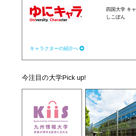
四国大学 キ
しこぽん
キャラクターの紹介へ
今注目の大学
Pick up!