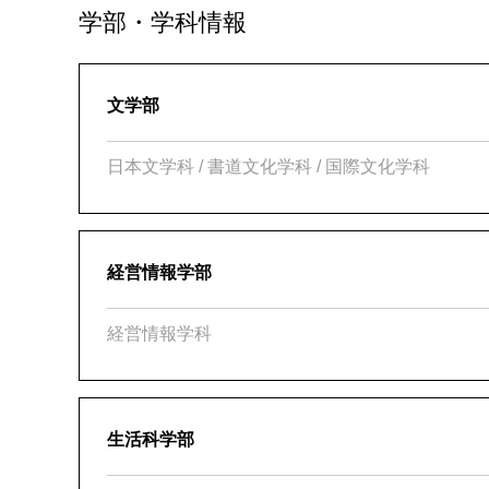
学部・学科情報
文学部
日本文学科 / 書道文化学科 / 国際文化学科
経営情報学部
経営情報学科
生活科学部