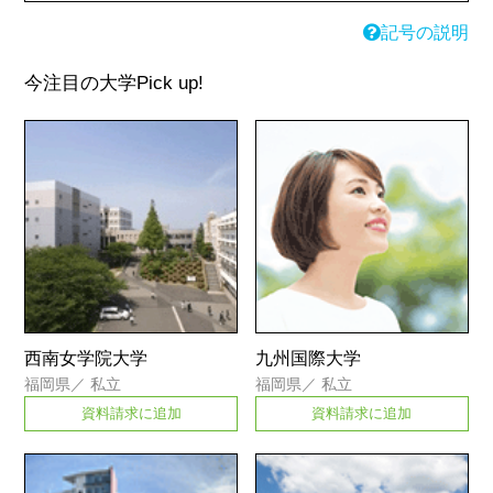
記号の説明
今注目の大学
Pick up!
西南女学院大学
九州国際大学
福岡県
／
私立
福岡県
／
私立
資料請求に追加
資料請求に追加