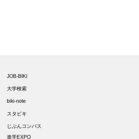
JOB-BIKI
大学検索
biki-note
スタビキ
じぶんコンパス
進学EXPO