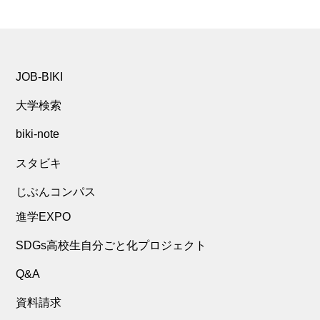
JOB-BIKI
大学検索
biki-note
スタビキ
じぶんコンパス
進学EXPO
SDGs高校生自分ごと化プロジェクト
Q&A
資料請求