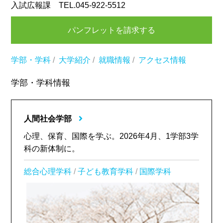
入試広報課 TEL.045-922-5512
パンフレットを請求する
学部・学科
/
大学紹介
/
就職情報
/
アクセス情報
学部・学科情報
人間社会学部
心理、保育、国際を学ぶ。2026年4月、1学部3学
科の新体制に。
総合心理学科
/
子ども教育学科
/
国際学科