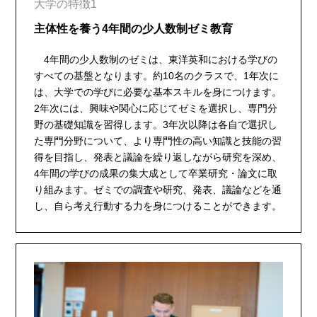
大学の特徴1
主体性を養う4年間の少人数制ゼミ教育
4年間の少人数制のゼミは、東洋英和における学びの
すべての基盤となります。約10名のクラスで、1年次に
は、大学での学びに必要な基本スキルを身につけます。
2年次には、興味や関心に応じてゼミを選択し、専門分
野の基礎知識を習得します。3年次以降は各自で選択し
た専門分野について、より専門性の高い知識と技能の習
得を目指し、発表と議論を繰り返しながら研究を深め、
4年間の学びの成果の集大成として卒業研究・論文に取
り組みます。ゼミでの調査や研究、発表、議論などを通
し、自ら考え行動する力を身につけることができます。