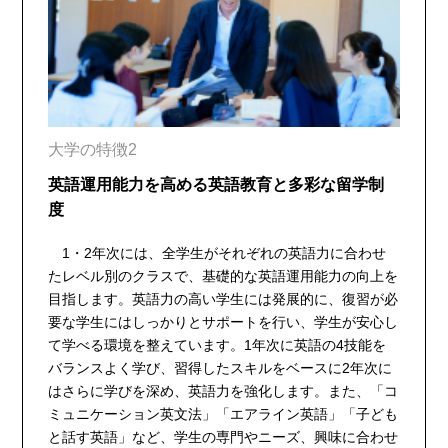
大学の特徴2
英語運用能力を高める英語教育と多彩な留学制
度
1・2年次には、全学生がそれぞれの英語力に合わせ
たレベル別のクラスで、基礎的な英語運用能力の向上を
目指します。英語力の高い学生には発展的に、復習が必
要な学生にはしっかりとサポートを行い、学生が安心し
て学べる環境を整えています。1年次に英語の4技能を
バランスよく学び、習得したスキルをベースに2年次に
はさらに学びを深め、英語力を強化します。また、「コ
ミュニケーション英文法」「エアライン英語」「子ども
と話す英語」など、学生の専門やニーズ、興味に合わせ