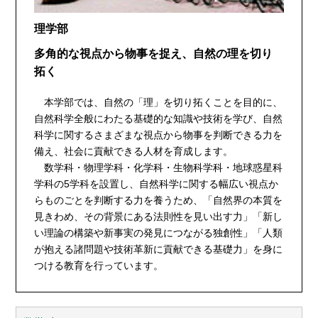
理学部
多角的な視点から物事を捉え、自然の理を切り
拓く
本学部では、自然の「理」を切り拓くことを目的に、
自然科学全般にわたる基礎的な知識や技術を学び、自然
科学に関するさまざまな視点から物事を判断できる力を
備え、社会に貢献できる人材を育成します。
数学科・物理学科・化学科・生物科学科・地球惑星科
学科の5学科を設置し、自然科学に関する幅広い視点か
らものごとを判断する力を養うため、「自然界の本質を
見きわめ、その背景にある法則性を見い出す力」「新し
い理論の構築や新事実の発見につながる独創性」「人類
が抱える諸問題や技術革新に貢献できる基礎力」を身に
つける教育を行っています。