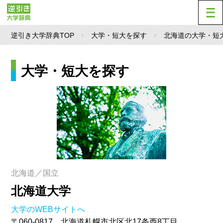
逆引き大学辞典TOP
大学・短大を探す
北海道の大学・短
大学・短大を探す
北海道／国立
北海道大学
大学のWEBサイトへ
〒060-0817 北海道札幌市北区北17条西8丁目