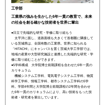
工学部
工業県の強みを生かした6年一貫の教育で、未来
の社会を創る確かな技術者を世界に輩出
●日立で先端的な研究・学修に取り組もう
太平洋に面し、道路面積も大きくて首都圏に隣接して
いる茨城県は、全国有数の工業県。世界に知られる
「HITACHI」にキャンパスを置く茨城大学工学部では、
地域の産業や大型研究施設と連携した先端的な研究・学
修に取り組むことができます。
●5学科構成 大学院博士前期課程を合わせた6年一貫の
カリキュラム
機械システム工学科、電気電子システム工学科、物質
科学工学科、情報工学科、都市システム工学科の5学
科。学部4年間と大学院博士前期課程の2年間を合わせ
た6年一貫のカリキュラムにより、高い技術をもった技
術者・研究者を輩出しています。