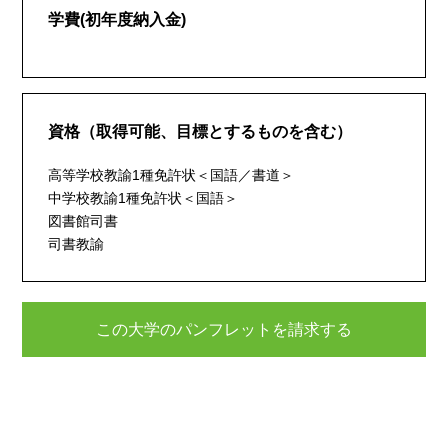
学費(初年度納入金)
資格（取得可能、目標とするものを含む）
高等学校教諭1種免許状＜国語／書道＞
中学校教諭1種免許状＜国語＞
図書館司書
司書教諭
この大学のパンフレットを請求する