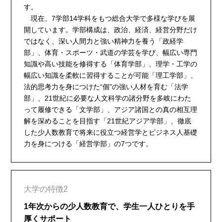
す。
現在、7学部14学科をもつ総合大学で多様な学びを展
開しています。学部構成は、政治、経済、経営分野だけ
ではなく、深い人間力と強い精神力を養う「政経学
部」、体育・スポーツ・武道の学芸を学び、幅広い専門
知識や高い技能を修得する「体育学部」、理学・工学の
幅広い知識を柔軟に習得することが可能「理工学部」、
法的思考力を身につけた“個”の強い人材を育む「法学
部」、21世紀に必要な人文科学の諸分野を多岐にわた
って履修できる「文学部」、アジア諸国との真の相互理
解を深めることを目指す「21世紀アジア学部」、徹底
した少人数教育で将来に役立つ経営学とビジネス人基礎
力を身につける「経営学部」の7つです。
大学の特徴2
1年次からの少人数教育で、学生一人ひとりを手
厚くサポート