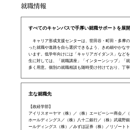
就職情報
すべてのキャンパスで手厚い就職サポートを展
キャリア形成支援センターは、世田谷・町田・多摩の
った就職や進路を自ら選択できるよう、きめ細やかなサ
います。低学年向けには「キャリアガイダンス」などを
生に対しては、「就職講座」「インターンシップ」「就
多く用意。個別の就職相談も随時受け付けており、丁寧
主な就職先
【政経学部】
アイリスオーヤマ（株）／（株）エービーシー商会／（
ホールディングス／（株）八十二銀行／（株）武蔵野銀
ールディングス（株）／みずほ証券（株）／リゾートト