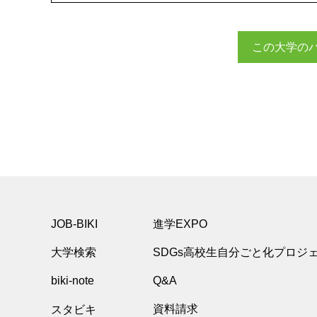
この大学の
JOB-BIKI
進学EXPO
大学検索
SDGs高校生自分ごと化プロジ
biki-note
Q&A
スタビキ
資料請求