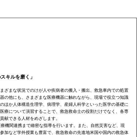
のスキルを磨く」
まざまな状況でのけが人や疾病者の搬入・搬出、救急車内での処置
器の他にも、さまざまな医療機器に触れながら、現場で役立つ知識
のほか人体構造生理学、病理学、産婦人科学といった医学の基礎に
医療について演習することで、救急救命士の役割だけでなく、各専
貢献できる人材をめざします。
医療機関連携まで緻密な指導を行います。また、自然災害など、現
参加など学外授業も豊富で、救急救命の先進地米国や国内の救急体