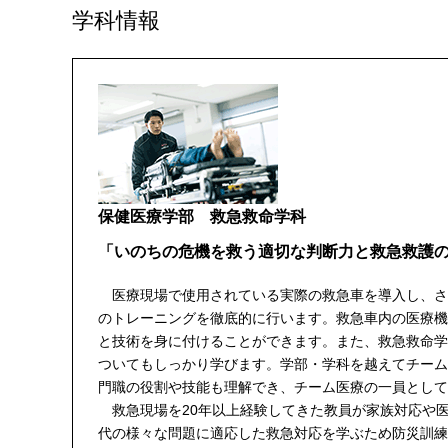
学科情報
保健医療学部 救急救命学科
「いのちの危機を救う適切な判断力と救急救護
医療現場で使用されている実際の救急車を導入し、さ
のトレーニングを徹底的に行います。救急車内の医療機
と技術を身に付けることができます。また、救急救命学
ついてもしっかり学びます。学部・学科を越えてチーム
門職の役割や技能も理解でき、チーム医療の一員として
救急現場を20年以上経験してきた教員が家族対応や
代の様々な問題に適応した救急対応を学ぶため防災訓練