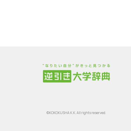
©KOKOKUSHA K.K. All rights reserved.