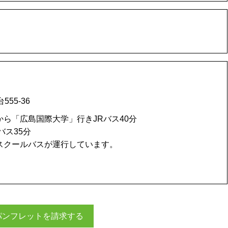
55-36
から「広島国際大学」行きJRバス40分
バス35分
りスクールバスが運行しています。
パンフレットを請求する