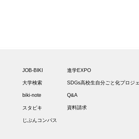
JOB-BIKI
進学EXPO
大学検索
SDGs高校生自分ごと化プロジ
biki-note
Q&A
スタビキ
資料請求
じぶんコンパス