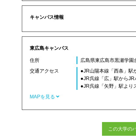
キャンパス情報
東広島キャンパス
住所
広島県東広島市黒瀬学園台5
交通アクセス
●JR山陽本線「西条」駅
●JR呉線「広」駅からJR
●JR呉線「矢野」駅よ
MAPを見る
この大学の