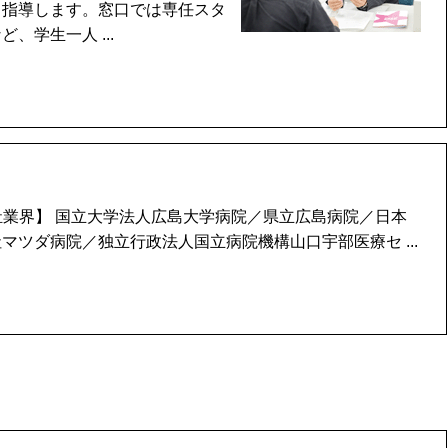
も指導します。窓口では専任スタ
学生一人 ...
福祉業界】 国立大学法人広島大学病院／県立広島病院／日本
ツダ病院／独立行政法人国立病院機構山口宇部医療セ ...