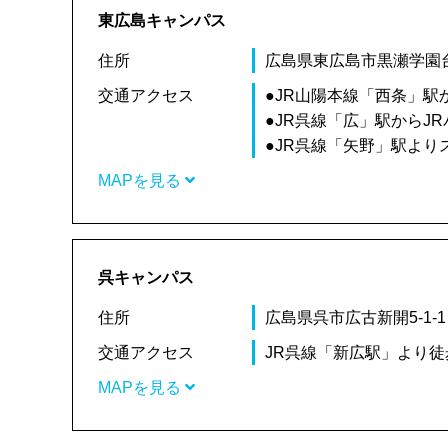
東広島キャンパス
住所
広島県東広島市黒瀬学園台5
交通アクセス
●JR山陽本線「西条」駅
●JR呉線「広」駅からJR
●JR呉線「矢野」駅よ
MAPを見る
呉キャンパス
住所
広島県呉市広古新開5-1-1
交通アクセス
JR呉線「新広駅」より徒
MAPを見る