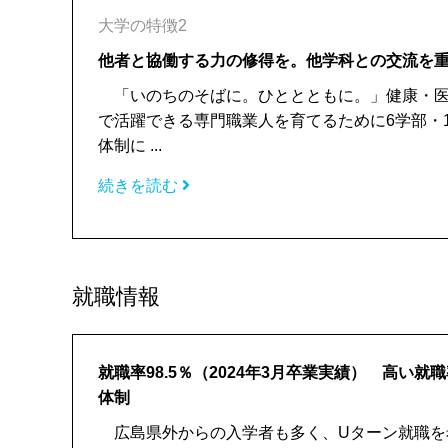
大学の特徴2
他者と協働する力の修得を。他学科との交流を
「いのちのそばに。ひととともに。」健康・医
で活躍できる専門職業人を育てるために6学部・
体制に ...
続きを読む
就職情報
就職率98.5％（2024年3月卒業実績） 高い
体制
広島県外からの入学者も多く、Uターン就職を