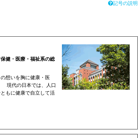
記号の説明
す保健・医療・福祉系の総
の想いを胸に健康・医
。 現代の日本では、人口
身ともに健康で自立して活