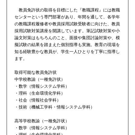
教員免許状の取得を目標にした『教職課程』には教職
センターという専門部署があり、年間を通して、各学年
の教職課程履修者や教員採用試験受験者に向けた、教員
採用試験対策講座を開講しています。筆記試験対策や小
論文対策はもちろんのこと、面接や集団討論対策や、模
擬試験の結果を踏まえた個別指導も実施。教育の現場を
知る経験豊かな教員が、学生一人ひとりを丁寧に指導し
ます。
取得可能な教員免許状
中学校教諭（一種免許状）
・数学（情報システム学科）
・理科（生命環境化学科）
・社会（情報社会学科）
・技術（機械工学科・情報システム学科）
高等学校教諭（一種免許状）
・数学（情報システム学科）
・理科（生命環境化学科）