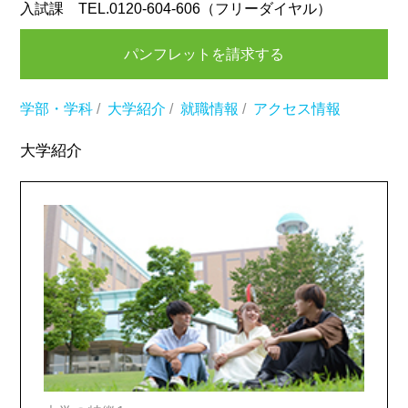
入試課 TEL.0120-604-606（フリーダイヤル）
パンフレットを請求する
学部・学科
/
大学紹介
/
就職情報
/
アクセス情報
大学紹介