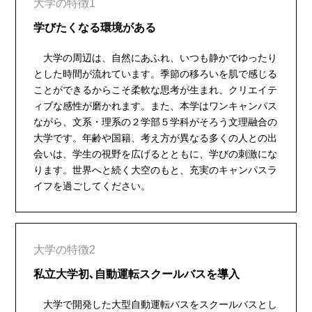
大学の特徴1
学びたくなる環境がある
大学の周辺は、自然にあふれ、いつも静かでゆったり
とした時間が流れています。季節の移ろいを肌で感じる
ことができるからこそ柔軟な思考が生まれ、クリエイテ
ィブな感性が磨かれます。また、本学はワンキャンパス
ながら、文系・理系の２学部５学科がそろう文理融合の
大学です。年齢や国籍、考え方が異なる多くの人との出
会いは、学生の視野を広げるとともに、学びの刺激にな
ります。世界へと続く大空のもと、充実のキャンパスラ
イフを過ごしてください。
大学の特徴2
私立大学初､自動運転スクールバスを導入
大学で開発した大型自動運転バスをスクールバスとし