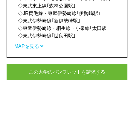
◇東武東上線｢森林公園駅｣
◇JR両毛線・東武伊勢崎線｢伊勢崎駅｣
◇東武伊勢崎線｢新伊勢崎駅｣
◇東武伊勢崎線・桐生線・小泉線｢太田駅｣
◇東武伊勢崎線｢世良田駅｣
MAPを見る
この大学のパンフレットを請求する