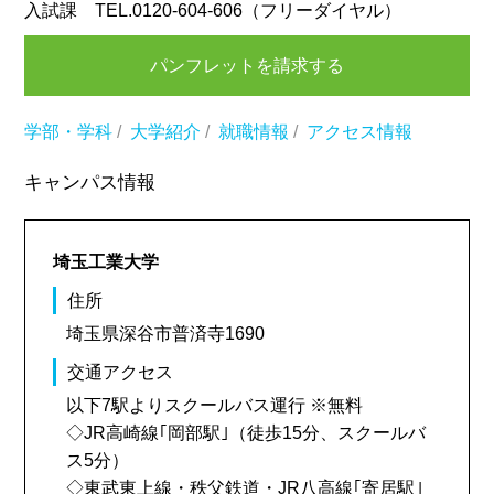
入試課 TEL.0120-604-606（フリーダイヤル）
パンフレットを請求する
学部・学科
/
大学紹介
/
就職情報
/
アクセス情報
キャンパス情報
埼玉工業大学
住所
埼玉県深谷市普済寺1690
交通アクセス
以下7駅よりスクールバス運行 ※無料
◇JR高崎線｢岡部駅｣（徒歩15分、スクールバ
ス5分）
◇東武東上線・秩父鉄道・JR八高線｢寄居駅｣