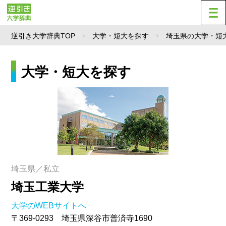
逆引き大学辞典TOP
大学・短大を探す
埼玉県の大学・短
大学・短大を探す
埼玉県／私立
埼玉工業大学
大学のWEBサイトへ
〒369-0293 埼玉県深谷市普済寺1690