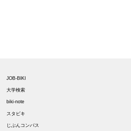
JOB-BIKI
大学検索
biki-note
スタビキ
じぶんコンパス