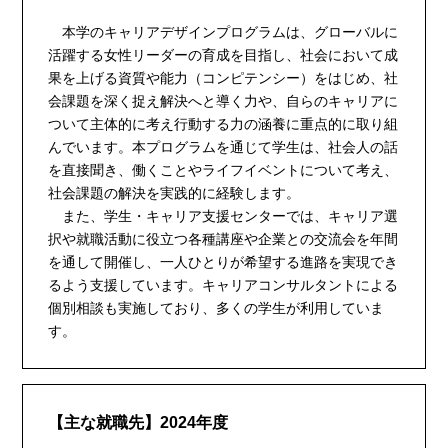
本学のキャリアデザインプログラムは、グローバルに
活躍する女性リーダーの育成を目指し、社会において成
果を上げる資質や能力（コンピテンシー）をはじめ、社
会課題を深く捉え解決へと導く力や、自らのキャリアに
ついて主体的に考え行動する力の涵養に重点的に取り組
んでいます。本プログラムを通じて学生は、社会人の話
を直接聞き、働くことやライフイベントについて考え、
社会課題の解決を実践的に経験します。
また、学生・キャリア支援センターでは、キャリア選
択や就職活動に役立つ各種講座や企業との交流会を年間
を通して開催し、一人ひとりが希望する進路を実現でき
るよう支援しています。キャリアコンサルタントによる
個別相談も実施しており、多くの学生が利用していま
す。
【主な就職先】2024年度