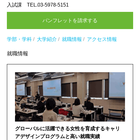
入試課 TEL.03-5978-5151
パンフレットを請求する
学部・学科
/
大学紹介
/
就職情報
/
アクセス情報
就職情報
グローバルに活躍できる女性を育成するキャリ
アデザインプログラムと高い就職実績