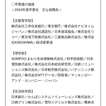
〇卒業後の進路
＜2024年度卒業生 主な就職先＞
【文教育学部】
株式会社三井住友銀行／東京都庁／株式会社ナビタイム
ジャパン／株式会社講談社／日本放送協会／株式会社リ
コー／東京地下鉄株式会社／三菱食品株式会社／株式会
社KADOKAWA／経済産業省
【理学部】
SOMPOひまわり生命保険株式会社／科学技術館／日本
電気株式会社／株式会社日本総合研究所／日鉄ソリュー
ションズ株式会社／日本航空株式会社／パナソニック株
式会社／株式会社NTTデータ／防衛省／マッキンゼー・
アンド・カンパニー・ジャパン
【生活科学部】
日本銀行／かんぽシステムソリューションズ株式会社／
江崎グリコ株式会社／雪印メグミルク株式会社／農林水