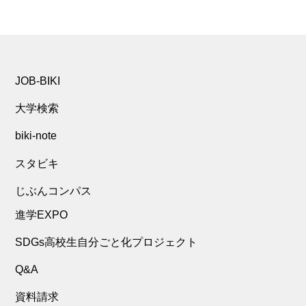
JOB-BIKI
大学検索
biki-note
スタビキ
じぶんコンパス
進学EXPO
SDGs高校生自分ごと化プロジェクト
Q&A
資料請求