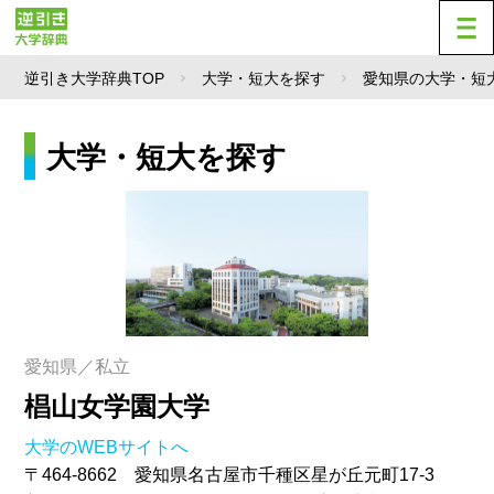
逆引き大学辞典TOP
大学・短大を探す
愛知県の大学・短
大学・短大を探す
愛知県／私立
椙山女学園大学
大学のWEBサイトへ
〒464-8662 愛知県名古屋市千種区星が丘元町17-3