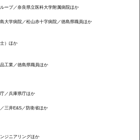
ループ／奈良県立医科大学附属病院ほか
島大学病院／松山赤十字病院／徳島県職員ほか
士）ほか
品工業／徳島県職員ほか
庁／兵庫県庁ほか
／三井E&S／防衛省ほか
ンジニアリングほか