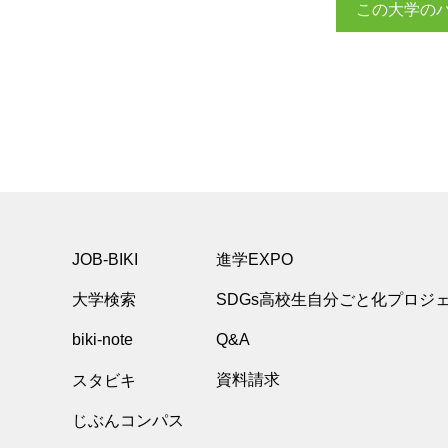
この大学の
JOB-BIKI
進学EXPO
大学検索
SDGs高校生自分ごと化プロジ
biki-note
Q&A
スタビキ
資料請求
じぶんコンパス