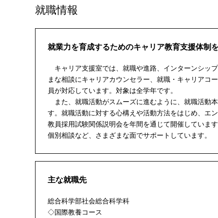
就職情報
就業力を育成するためのキャリア教育支援体制
キャリア支援室では、就職や進路、インターンシップ
まな相談にキャリアカウンセラー、就職・キャリアコー
員が対応しています。対象は全学年です。
また、就職活動がスムーズに進むように、就職活動本
す。就職活動に対する心構えや活動方法をはじめ、エン
教員採用試験関係説明会を年間を通じて開催しています
個別相談など、さまざまな面でサポートしています。
主な就職先
総合科学部社会総合科学科
◇国際教養コース