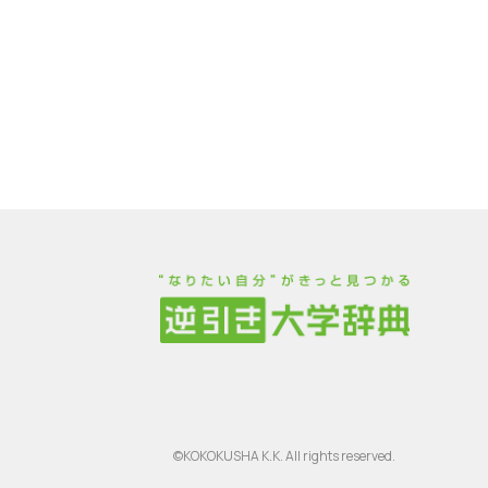
©KOKOKUSHA K.K. All rights reserved.