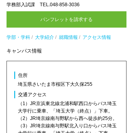
学務部入試課 TEL.048-858-3036
パンフレットを請求する
学部・学科
/
大学紹介
/
就職情報
/
アクセス情報
キャンパス情報
住所
埼玉県さいたま市桜区下大久保255
交通アクセス
（1）JR京浜東北線北浦和駅西口からバス埼玉
大学行に乗車、「埼玉大学（終点）」下車。
（2）JR埼京線南与野駅から西へ徒歩約25分。
（3）JR埼京線南与野駅北入り口からバス埼玉