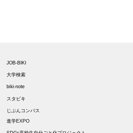
JOB-BIKI
大学検索
biki-note
スタビキ
じぶんコンパス
進学EXPO
SDGs高校生自分ごと化プロジェクト