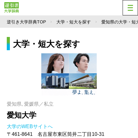
逆引き大学辞典TOP
大学・短大を探す
愛知県の大学・短
大学・短大を探す
愛知県, 愛媛県／私立
愛知大学
大学のWEBサイトへ
〒461-8641 名古屋市東区筒井二丁目10-31