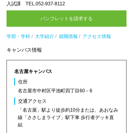
入試課 TEL.052-937-8112
パンフレットを請求する
学部・学科
/
大学紹介
/
就職情報
/
アクセス情報
キャンパス情報
名古屋キャンパス
住所
名古屋市中村区平池町四丁目60－6
交通アクセス
「名古屋」駅より徒歩約10分または、あおなみ
線「ささしまライブ」駅下車 歩行者デッキ直
結