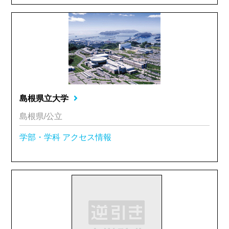
島根県立大学
島根県/公立
学部・学科
アクセス情報