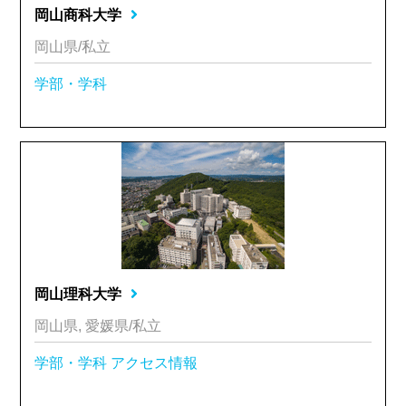
岡山商科大学
岡山県/私立
学部・学科
岡山理科大学
岡山県, 愛媛県/私立
学部・学科
アクセス情報