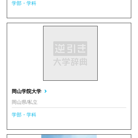
学部・学科
岡山学院大学
岡山県/私立
学部・学科