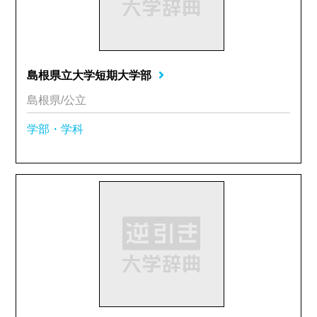
島根県立大学短期大学部
島根県/公立
学部・学科