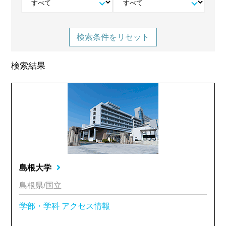
検索条件をリセット
検索結果
島根大学
島根県/国立
学部・学科
アクセス情報