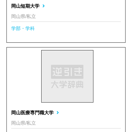
岡山短期大学
岡山県/私立
学部・学科
岡山医療専門職大学
岡山県/私立