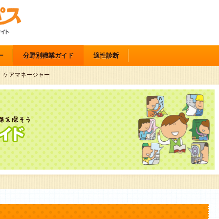
ー
分野別職業ガイド
適性診断
ケアマネージャー