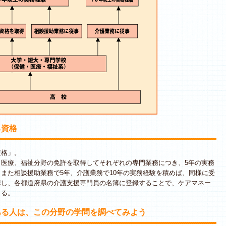
る資格
格」。
医療、福祉分野の免許を取得してそれぞれの専門業務につき、5年の実務
また相談援助業務で5年、介護業務で10年の実務経験を積めば、同様に受
講し、各都道府県の介護支援専門員の名簿に登録することで、ケアマネー
きる。
ある人は、この分野の学問を調べてみよう