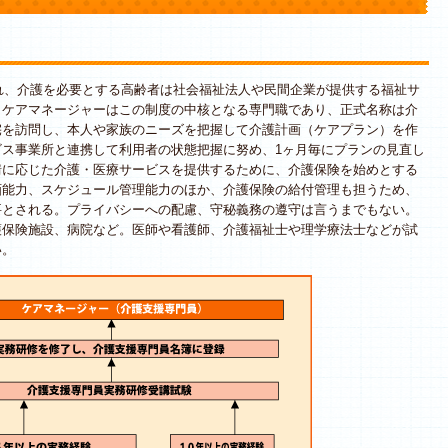
れ、介護を必要とする高齢者は社会福祉法人や民間企業が提供する福祉サ
。ケアマネージャーはこの制度の中核となる専門職であり、正式名称は介
宅を訪問し、本人や家族のニーズを把握して介護計画（ケアプラン）を作
ビス事業所と連携して利用者の状態把握に努め、1ヶ月毎にプランの見直し
情に応じた介護・医療サービスを提供するために、介護保険を始めとする
画能力、スケジュール管理能力のほか、介護保険の給付管理も担うため、
要とされる。プライバシーへの配慮、守秘義務の遵守は言うまでもない。
護保険施設、病院など。医師や看護師、介護福祉士や理学療法士などが試
い。