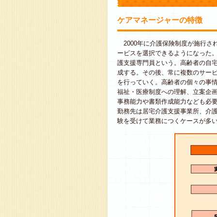
ケアマネージャーの特徴
2000年に介護保険制度が施行さ
ービスを選択できるようになった
護支援専門員という。高齢者の自
成する。その後、常に複数のサー
を行っていく。高齢者の個々の事
福祉・医療制度への理解、立案企
事務能力や書類作成能力なども必
勤務先は居宅介護支援事業所、介
験を受けて業務につくケースが多