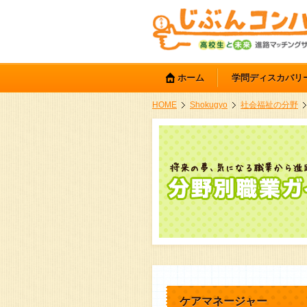
ホーム
学問ディスカバリ
HOME
Shokugyo
社会福祉の分野
ケアマネージャー