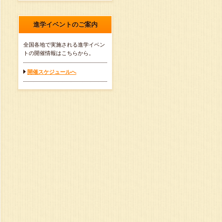
進学イベントのご案内
全国各地で実施される進学イベン
トの開催情報はこちらから。
開催スケジュールへ