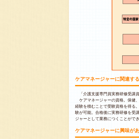
ケアマネージャーに関連す
「介護支援専門員実務研修受講資
ケアマネージャーの資格。保健、
経験を積むことで受験資格を得る。
験が可能。合格後に実務研修を受
ジャーとして業務につくことがで
ケアマネージャーに興味が