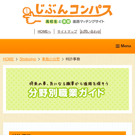
HOMEへ
サイトマップ
お問い合わせ
Menu
HOME
Shokugyo
事務の分野
特許事務
ホーム
学問ディスカバリー
分野別職業ガイド
適性診断