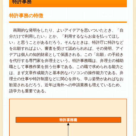
特許事務
特許事務の特徴
画期的な発明をしたり、よいアイデアを思いついたとき、「自
分だけで利用したい」とか、「利用するならお金を払ってほし
い」と思うことがあるだろう。そんなときは、特許庁に特許など
を出願すればよい。審査を受けて認められれば、その発明、アイ
デアは個人の知的財産として保護される。この「出願」の手続き
を代行する専門家を弁理士という。特許事務職は、弁理士の補助
職として事務作業を担う仕事である。この職で求められる能力と
は、まず文章作成能力と基本的なパソコンの操作能力である。弁
理士の仕事や特許制度などに関心を持ち、学ぶ姿勢があればなお
歓迎されるだろう。近年は海外への申請業務も増えているため、
語学力も重要である。