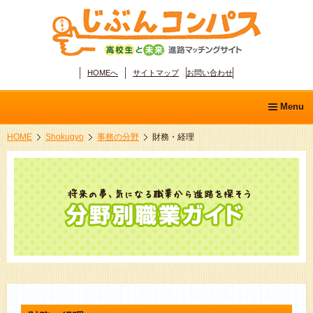
HOMEへ
サイトマップ
お問い合わせ
Menu
HOME
Shokugyo
事務の分野
財務・経理
ホーム
学問ディスカバリー
分野別職業ガイド
適性診断