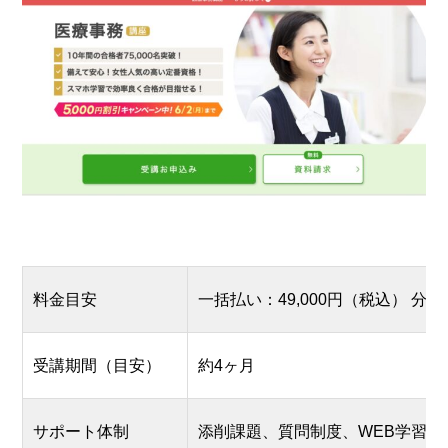
料金目安
一括払い：49,000円（税込） 分割
受講期間（目安）
約4ヶ月
サポート体制
添削課題、質問制度、WEB学習対