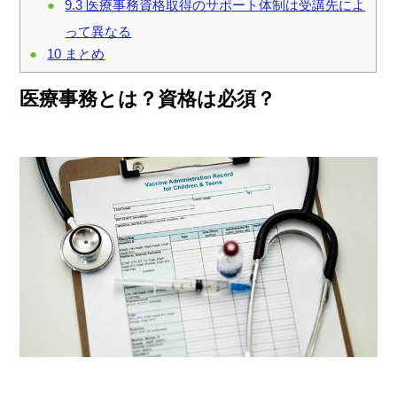
9.3
医療事務資格取得のサポート体制は受講先によ
って異なる
10
まとめ
医療事務とは？資格は必須？