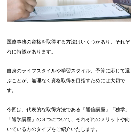
医療事務の資格を取得する方法はいくつかあり、それぞ
れに特徴があります。
自身のライフスタイルや学習スタイル、予算に応じて選
ぶことが、無理なく資格取得を目指すためには大切で
す。
今回は、代表的な取得方法である「通信講座」「独学」
「通学講座」の３つについて、それぞれのメリットや向
いている方のタイプをご紹介いたします。