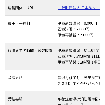
運営団体・URL
一般財団法人 日本防火・防
費用・手数料
甲種新規講習：8,000円
乙種講習：7,000円
甲種再講習：7,000円
取得までの時間・勉強時間
甲種新規講習：約10時間（
乙種講習：約5時間（1日講
甲種再講習：2時間（半日
取得方法
講習を修了し、効果測定に
効果測定で不合格だった場
受験会場
各都道府県の消防署や防災
オンラインあり