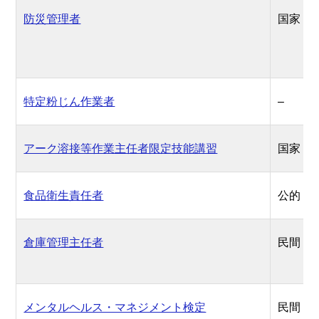
防災管理者
国家
特定粉じん作業者
–
アーク溶接等作業主任者限定技能講習
国家
食品衛生責任者
公的
倉庫管理主任者
民間
メンタルヘルス・マネジメント検定
民間