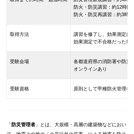
防火・防災講習：約12時間
防火・防災再講習：約3時
取得方法
講習を修了し、効果測定に
効果測定で不合格だった場
受験会場
各都道府県の消防署や防災
オンラインあり
受験資格
原則として甲種防火管理者
「
防災管理者
」とは、大規模・高層の建築物などにおい