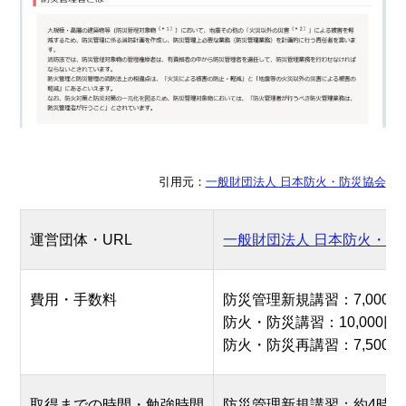
引用元：
一般財団法人 日本防火・防災協会
運営団体・URL
一般財団法人 日本防火・防
費用・手数料
防災管理新規講習：7,000円
防火・防災講習：10,000円
防火・防災再講習：7,500円
取得までの時間・勉強時間
防災管理新規講習：約4時間