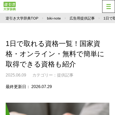
逆引き大学辞典TOP
biki-note
広告用提供記事
1日で
1日で取れる資格一覧！国家資
格・オンライン・無料で簡単に
取得できる資格も紹介
2025.06.09
カテゴリー：
提供記事
最終更新日： 2026.07.29