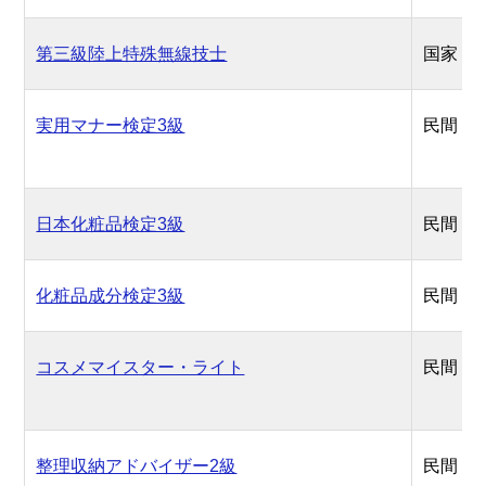
第三級陸上特殊無線技士
国家
実用マナー検定3級
民間
日本化粧品検定3級
民間
化粧品成分検定3級
民間
コスメマイスター・ライト
民間
整理収納アドバイザー2級
民間