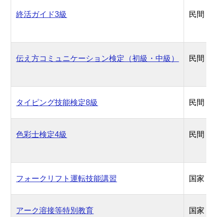
終活ガイド3級
民間
伝え方コミュニケーション検定（初級・中級）
民間
タイピング技能検定8級
民間
色彩士検定4級
民間
フォークリフト運転技能講習
国家
アーク溶接等特別教育
国家