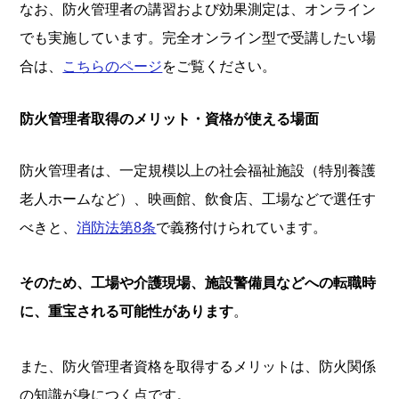
なお、防火管理者の講習および効果測定は、オンライン
でも実施しています。完全オンライン型で受講したい場
合は、
こちらのページ
をご覧ください。
防火管理者取得のメリット・資格が使える場面
防火管理者は、一定規模以上の社会福祉施設（特別養護
老人ホームなど）、映画館、飲食店、工場などで選任す
べきと、
消防法第8条
で義務付けられています。
そのため、工場や介護現場、施設警備員などへの転職時
に、重宝される可能性があります
。
また、防火管理者資格を取得するメリットは、防火関係
の知識が身につく点です。