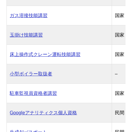
ガス溶接技能講習
国家
玉掛け技能講習
国家
床上操作式クレーン運転技能講習
国家
小型ボイラー取扱者
–
駐車監視員資格者講習
国家
Googleアナリティクス個人資格
民間