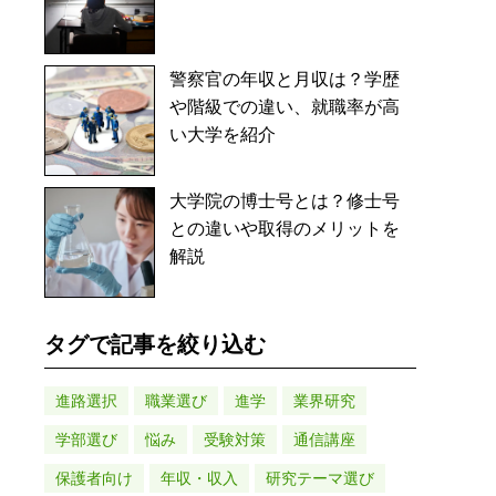
警察官の年収と月収は？学歴
や階級での違い、就職率が高
い大学を紹介
大学院の博士号とは？修士号
との違いや取得のメリットを
解説
タグで記事を絞り込む
進路選択
職業選び
進学
業界研究
学部選び
悩み
受験対策
通信講座
保護者向け
年収・収入
研究テーマ選び