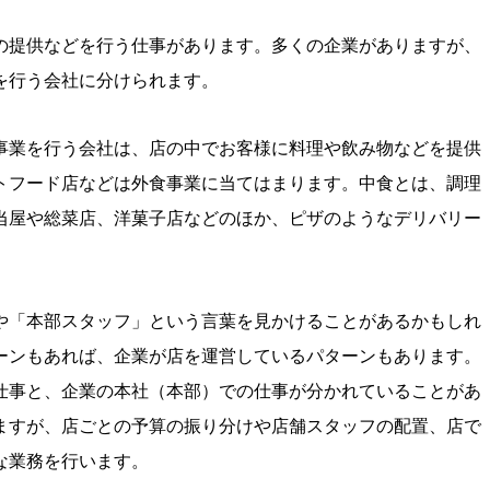
の提供などを行う仕事があります。多くの企業がありますが、
を行う会社に分けられます。
事業を行う会社は、店の中でお客様に料理や飲み物などを提供
トフード店などは外食事業に当てはまります。中食とは、調理
当屋や総菜店、洋菓子店などのほか、ピザのようなデリバリー
や「本部スタッフ」という言葉を見かけることがあるかもしれ
ーンもあれば、企業が店を運営しているパターンもあります。
仕事と、企業の本社（本部）での仕事が分かれていることがあ
ますが、店ごとの予算の振り分けや店舗スタッフの配置、店で
な業務を行います。