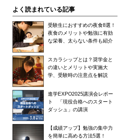
よく読まれている記事
受験生におすすめの夜食8選！
夜食のメリットや勉強に有効
な栄養、太らない条件も紹介
スカラシップとは？奨学金と
の違いとメリットや実施大
学、受験時の注意点を解説
進学EXPO2025講演会レポー
ト 「現役合格へのスタート
ダッシュ」の講演
【成績アップ】勉強の集中力
を簡単に高める方法5選！