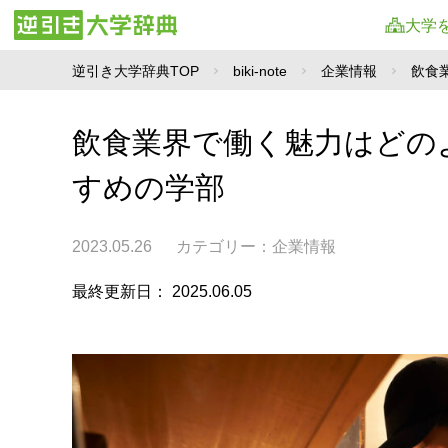
大学
逆引き大学辞典TOP
biki-note
企業情報
飲食
飲食業界で働く魅力はどの
すめの学部
2023.05.26
カテゴリー：
企業情報
最終更新日： 2025.06.05