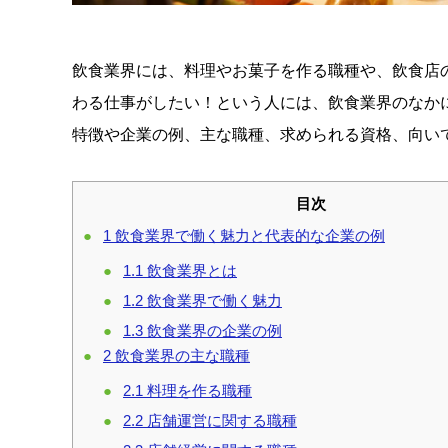
飲食業界には、料理やお菓子を作る職種や、飲食店
わる仕事がしたい！という人には、飲食業界のなか
特徴や企業の例、主な職種、求められる資格、向い
目次
1
飲食業界で働く魅力と代表的な企業の例
1.1
飲食業界とは
1.2
飲食業界で働く魅力
1.3
飲食業界の企業の例
2
飲食業界の主な職種
2.1
料理を作る職種
2.2
店舗運営に関する職種