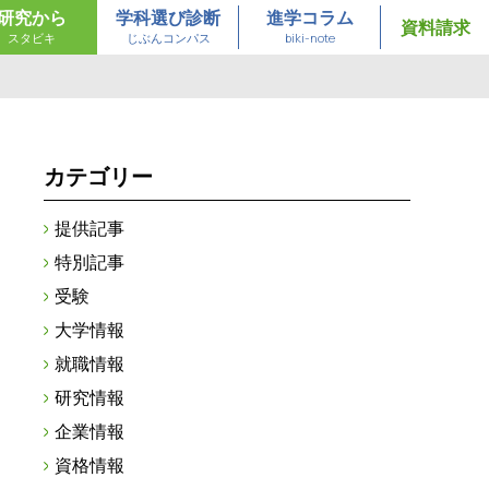
研究から
学科選び診断
進学コラム
資料請求
スタビキ
じぶんコンパス
biki-note
カテゴリー
提供記事
特別記事
受験
大学情報
就職情報
研究情報
企業情報
資格情報