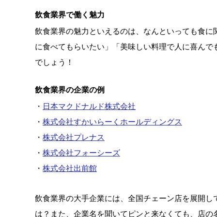
飲食業界で働く魅力
飲食業界の魅力といえるのは、なんといっても食に
に食べてもらいたい」「美味しい料理で人に喜んで
でしょう！
飲食業界の企業の例
・
日本マクドナルド株式会社
・
株式会社すかいらーくホールディングス
・
株式会社プレナス
・
株式会社フォーシーズ
・
株式会社出前館
飲食業界の大手企業には、全国チェーン店を展開し
は？また、企業名を聞いてピンと来なくても、店の