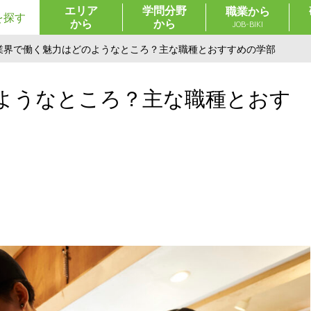
エリア
学問分野
職業から
を探す
から
から
JOB-BIKI
業界で働く魅力はどのようなところ？主な職種とおすすめの学部
ようなところ？主な職種とおす