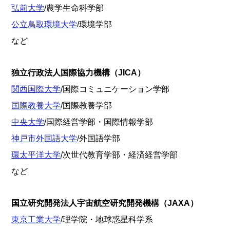
弘前大学
/農学生命科学部
公立鳥取環境大学
/環境学部
など
独立行政法人国際協力機構（JICA）
関西国際大学
/国際コミュニケーション学部
国際教養大学
/国際教養学部
中央大学
/国際経営学部・国際情報学部
神戸市外国語大学
/外国語学部
環太平洋大学
/次世代教育学部・経済経営学部
など
国立研究開発法人宇宙航空研究開発機構（JAXA）
東京工業大学
/理学院・地球惑星科学系