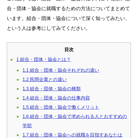
合・団体・協会に就職するための方法についてまとめて
います。組合・団体・協会について深く知ってみたい、
という人は参考にしてみてください。
目次
1
組合・団体・協会とは？
1.1
組合・団体・協会それぞれの違い
1.2
民間企業との違い
1.3
組合・団体・協会の種類
1.4
組合・団体・協会の仕事内容
1.5
組合・団体・協会で働くメリット
1.6
組合・団体・協会で求められる人とおすすめの
学部
1.7
組合・団体・協会への就職を目指すあなたは