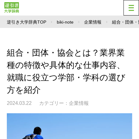
逆引き大学辞典TOP
biki-note
企業情報
組合・団体・
組合・団体・協会とは？業界業
種の特徴や具体的な仕事内容、
就職に役立つ学部・学科の選び
方を紹介
2024.03.22
カテゴリー：
企業情報