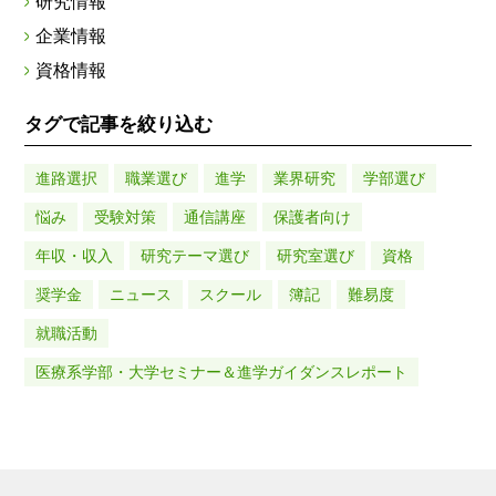
研究情報
企業情報
資格情報
タグで記事を絞り込む
進路選択
職業選び
進学
業界研究
学部選び
悩み
受験対策
通信講座
保護者向け
年収・収入
研究テーマ選び
研究室選び
資格
奨学金
ニュース
スクール
簿記
難易度
就職活動
医療系学部・大学セミナー＆進学ガイダンスレポート