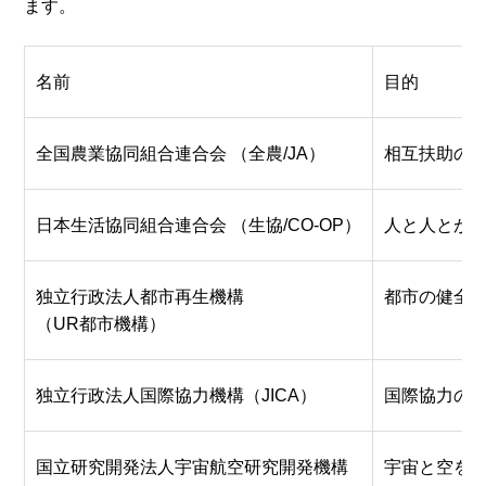
ます。
名前
目的
全国農業協同組合連合会 （全農/JA）
相互扶助の
日本生活協同組合連合会 （生協/CO-OP）
人と人とが
独立行政法人都市再生機構
都市の健全
（UR都市機構）
独立行政法人国際協力機構（JICA）
国際協力の
国立研究開発法人宇宙航空研究開発機構
宇宙と空を