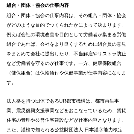
組合・団体・協会の仕事内容
組合・団体・協会の仕事内容は、その組合・団体・協会
がどのような目的でつくられたかによって決まります。
例えば会社の環境改善を目的として労働者が集まる労働
組合であれば、会社をより良くするために組合員の意見
をまとめて会社に提出したり、不当解雇やリストラ防止
など労働者を守るのが仕事です。一方、健康保険組合
（健保組合）は保険給付や保健事業が仕事内容になりま
す。
法人格を持つ団体であるUR都市機構は、都市再生事
業、震災復興支援事業などをおこなっているため、賃貸
住宅の管理や公営住宅建設などが仕事内容となります。
また、漢検で知られる公益財団法人 日本漢字能力検定