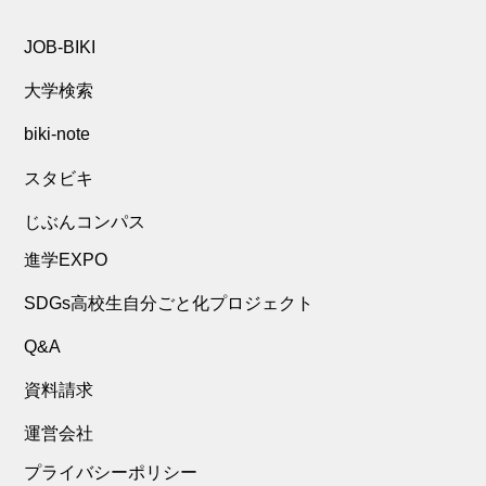
JOB-BIKI
大学検索
biki-note
スタビキ
じぶんコンパス
進学EXPO
SDGs高校生自分ごと化プロジェクト
Q&A
資料請求
運営会社
プライバシーポリシー