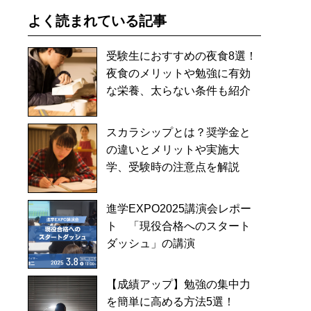
よく読まれている記事
受験生におすすめの夜食8選！
夜食のメリットや勉強に有効
な栄養、太らない条件も紹介
スカラシップとは？奨学金と
の違いとメリットや実施大
学、受験時の注意点を解説
進学EXPO2025講演会レポー
ト 「現役合格へのスタート
ダッシュ」の講演
【成績アップ】勉強の集中力
を簡単に高める方法5選！