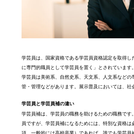
学芸員は、国家資格である学芸員資格認定を取得した
に専門的職員として学芸員を置く」とされています
学芸員は美術系、自然史系、天文系、人文系などの
管・管理などがあります。展示普及においては、社
学芸員と学芸員補の違い
学芸員補は、学芸員の職務を助けるための職務です
員ですが、学芸員補になるためには、特別な資格は
項 一般的には高校卒業）であれば、誰でも学芸員