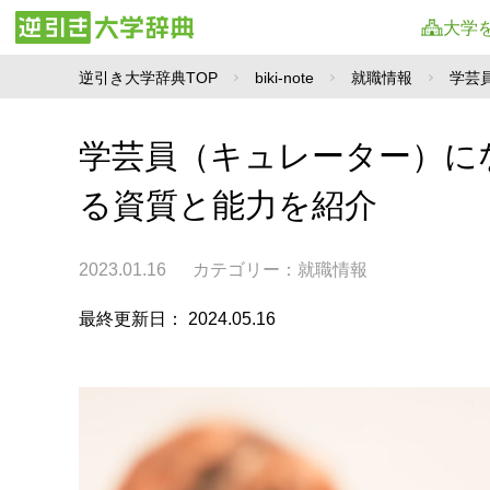
大学
逆引き大学辞典TOP
biki-note
就職情報
学芸
学芸員（キュレーター）に
る資質と能力を紹介
2023.01.16
カテゴリー：
就職情報
最終更新日： 2024.05.16