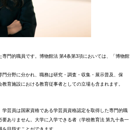
専門的職員です。博物館法 第4条第3項においては、「博物館
。
専門分野に分かれ、職務は研究・調査・収集・展示普及、保
会教育施設における教育従事者としての立場も含まれます。
。学芸員は国家資格である学芸員資格認定を取得した専門的職
必要ありません。大学に入学できる者（学校教育法 第九十条一
補を目指すことができます。