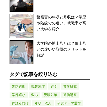
警察官の年収と月収は？学歴
や階級での違い、就職率が高
い大学を紹介
大学院の博士号とは？修士号
との違いや取得のメリットを
解説
タグで記事を絞り込む
進路選択
職業選び
進学
業界研究
学部選び
悩み
受験対策
通信講座
保護者向け
年収・収入
研究テーマ選び