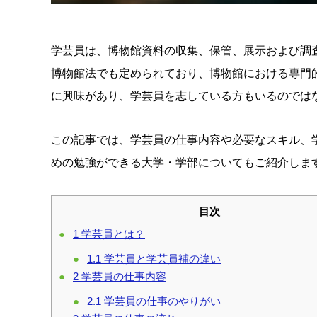
学芸員は、博物館資料の収集、保管、展示および調
博物館法でも定められており、博物館における専門
に興味があり、学芸員を志している方もいるのでは
この記事では、学芸員の仕事内容や必要なスキル、
めの勉強ができる大学・学部についてもご紹介しま
目次
1
学芸員とは？
1.1
学芸員と学芸員補の違い
2
学芸員の仕事内容
2.1
学芸員の仕事のやりがい