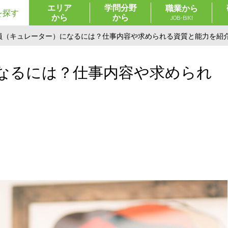
エリア
学問分野
職業から
を探す
から
から
JOB-BIKI
員（キュレーター）になるには？仕事内容や求められる資質と能力を紹
なるには？仕事内容や求められ