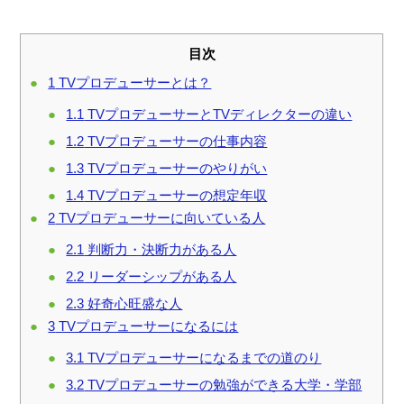
目次
1
TVプロデューサーとは？
1.1
TVプロデューサーとTVディレクターの違い
1.2
TVプロデューサーの仕事内容
1.3
TVプロデューサーのやりがい
1.4
TVプロデューサーの想定年収
2
TVプロデューサーに向いている人
2.1
判断力・決断力がある人
2.2
リーダーシップがある人
2.3
好奇心旺盛な人
3
TVプロデューサーになるには
3.1
TVプロデューサーになるまでの道のり
3.2
TVプロデューサーの勉強ができる大学・学部