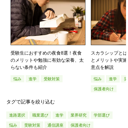
受験生におすすめの夜食8選！夜食
スカラシップとは
のメリットや勉強に有効な栄養、太
とメリットや実施
らない条件も紹介
意点を解説
悩み
進学
受験対策
悩み
進学
保護者向け
タグで記事を絞り込む
進路選択
職業選び
進学
業界研究
学部選び
悩み
受験対策
通信講座
保護者向け