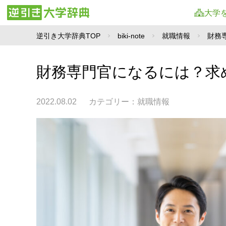
大学
逆引き大学辞典TOP
biki-note
就職情報
財務
財務専門官になるには？求
2022.08.02
カテゴリー：
就職情報