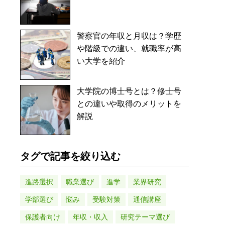
警察官の年収と月収は？学歴
や階級での違い、就職率が高
い大学を紹介
大学院の博士号とは？修士号
との違いや取得のメリットを
解説
タグで記事を絞り込む
進路選択
職業選び
進学
業界研究
学部選び
悩み
受験対策
通信講座
保護者向け
年収・収入
研究テーマ選び