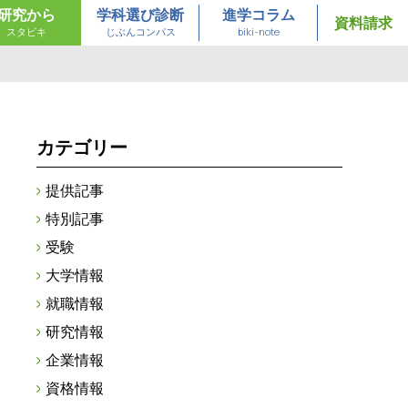
研究から
学科選び診断
進学コラム
資料請求
スタビキ
じぶんコンパス
biki-note
カテゴリー
提供記事
特別記事
受験
大学情報
就職情報
研究情報
企業情報
資格情報