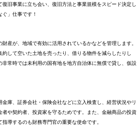
て復旧事業に立ち会い、復旧方法と事業規模をスピード決定し
なぐ」仕事です！
の財産が、地域で有効に活用されているかなどを管理します。
集約して空いた土地を売ったり、借りる物件を減らしたりし
の非常時では未利用の国有地を地方自治体に無償で貸し、仮設
用金庫、証券会社・保険会社などに立入検査し、経営状況やリ
金者や契約者、投資家を守るためです。また、金融商品の投資
て指導するのも財務専門官の重要な使命です。