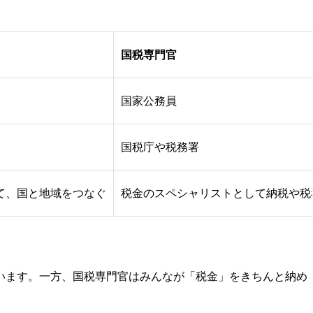
国税専門官
国家公務員
国税庁や税務署
て、国と地域をつなぐ
税金のスペシャリストとして納税や税
います。一方、国税専門官はみんなが「税金」をきちんと納め