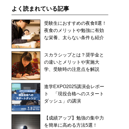
よく読まれている記事
受験生におすすめの夜食8選！
夜食のメリットや勉強に有効
な栄養、太らない条件も紹介
スカラシップとは？奨学金と
の違いとメリットや実施大
学、受験時の注意点を解説
進学EXPO2025講演会レポー
ト 「現役合格へのスタート
ダッシュ」の講演
【成績アップ】勉強の集中力
を簡単に高める方法5選！