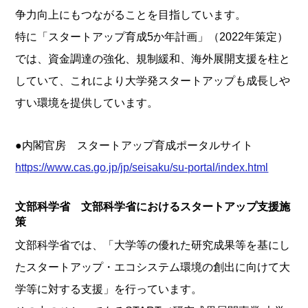
争力向上にもつながることを目指しています。
特に「スタートアップ育成5か年計画」（2022年策定）
では、資金調達の強化、規制緩和、海外展開支援を柱と
していて、これにより大学発スタートアップも成長しや
すい環境を提供しています。
●内閣官房 スタートアップ育成ポータルサイト
https://www.cas.go.jp/jp/seisaku/su-portal/index.html
文部科学省 文部科学省におけるスタートアップ支援施
策
文部科学省では、「大学等の優れた研究成果等を基にし
たスタートアップ・エコシステム環境の創出に向けて大
学等に対する支援」を行っています。