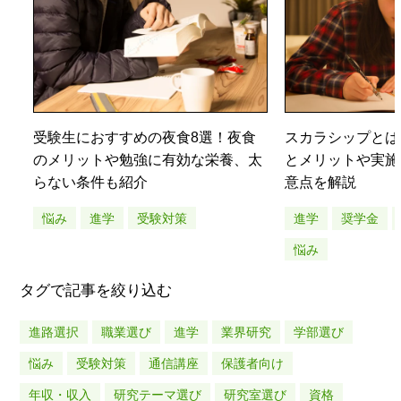
受験生におすすめの夜食8選！夜食
スカラシップとは
のメリットや勉強に有効な栄養、太
とメリットや実施
らない条件も紹介
意点を解説
悩み
進学
受験対策
進学
奨学金
悩み
タグで記事を絞り込む
進路選択
職業選び
進学
業界研究
学部選び
悩み
受験対策
通信講座
保護者向け
年収・収入
研究テーマ選び
研究室選び
資格