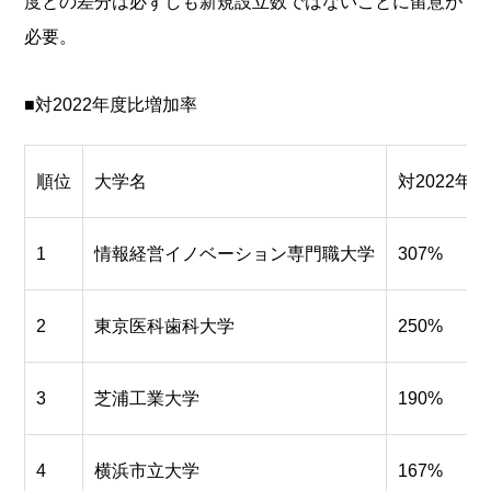
度との差分は必ずしも新規設立数ではないことに留意が
必要。
■対2022年度比増加率
順位
大学名
対2022年
1
情報経営イノベーション専門職大学
307%
2
東京医科歯科大学
250%
3
芝浦工業大学
190%
4
横浜市立大学
167%