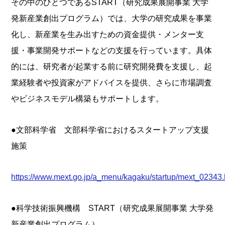
その中のひとつであるSTART（研究成果展開事業 大学
発新産業創出プログラム）では、大学の研究成果を事業
化し、新産業を生み出すための資金提供・メンター支
援・事業開発サポートなどの支援を行っています。具体
的には、研究者が起業する前に研究開発費を支援し、起
業経験者や投資家がアドバイスを提供、さらに市場調査
やビジネスモデル構築もサポートします。
●文部科学省 文部科学省におけるスタートアップ支援
施策
https://www.mext.go.jp/a_menu/kagaku/startup/mext_02343.
●科学技術振興機構 START（研究成果展開事業 大学発
新産業創出プログラム）